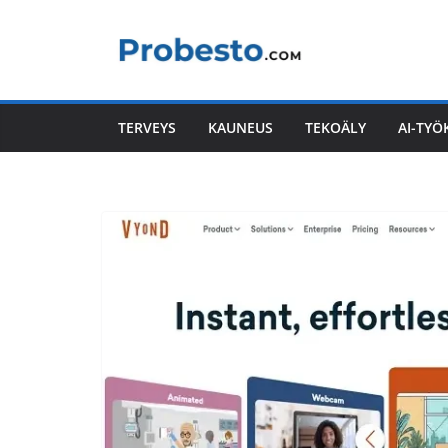
Skip
to
content
TERVEYS
KAUNEUS
TEKOÄLY
AI-TYÖ