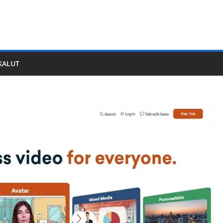
KALUT