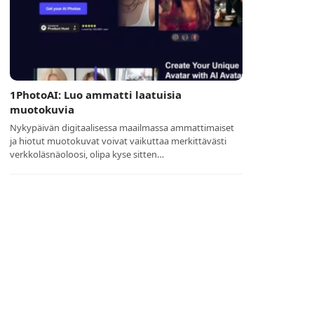
1PhotoAI: Luo ammatti laatuisia
muotokuvia
Nykypäivän digitaalisessa maailmassa ammattimaiset
ja hiotut muotokuvat voivat vaikuttaa merkittävästi
verkkoläsnäoloosi, olipa kyse sitten…