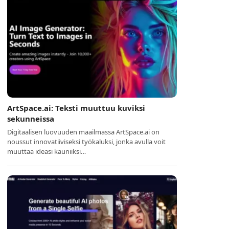
ArtSpace.ai: Teksti muuttuu kuviksi
sekunneissa
Digitaalisen luovuuden maailmassa ArtSpace.ai on
noussut innovatiiviseksi työkaluksi, jonka avulla voit
muuttaa ideasi kauniiksi…