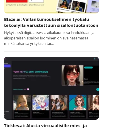
Blaze.ai: Vallankumouksellinen työkalu
tekoälyllä varustettuun sisällöntuotantoon
Nykyisessä digitaalisessa aikakaudessa laadukkaan ja
alkuperäisen sisällön luominen on avainasemassa
minkä tahansa yrityksen tai…
Tickles.ai: Alusta virtuaalisille mies- ja