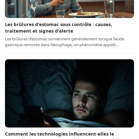
Les brûlures d'estomac sous contrôle : causes,
traitement et signes d'alerte
Les brûlures d’estomac surviennent généralement lorsque l’acide
gastrique remonte dans l’œsophage, un phénomène appelé…
Comment les technologies influencent-elles le