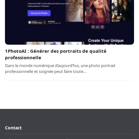
1PhotoAI : Générer des portraits de qualité
professionnelle
Dans le monde numérique d’aujourd’hui, une photo portrait
professionnelle et soignée peut faire toute…
Contact