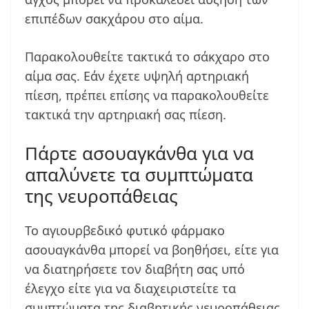
επιπέδων σακχάρου στο αίμα.
Παρακολουθείτε τακτικά το σάκχαρο στο
αίμα σας. Εάν έχετε υψηλή αρτηριακή
πίεση, πρέπει επίσης να παρακολουθείτε
τακτικά την αρτηριακή σας πίεση.
Πάρτε ασουαγκάνθα για να
απαλύνετε τα συμπτώματα
της νευροπάθειας
Το αγιουρβεδικό φυτικό φάρμακο
ασουαγκάνθα μπορεί να βοηθήσει, είτε για
να διατηρήσετε τον διαβήτη σας υπό
έλεγχο είτε για να διαχειριστείτε τα
συμπτώματα της διαβητικής νευροπάθειας.