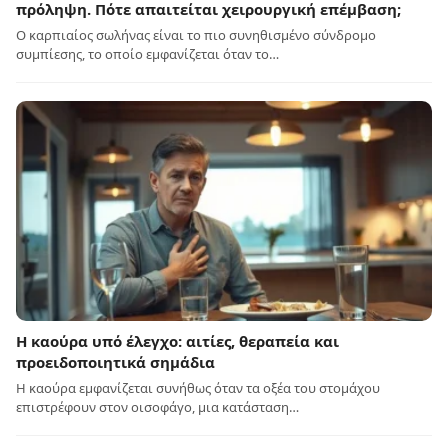
πρόληψη. Πότε απαιτείται χειρουργική επέμβαση;
Ο καρπιαίος σωλήνας είναι το πιο συνηθισμένο σύνδρομο
συμπίεσης, το οποίο εμφανίζεται όταν το…
Η καούρα υπό έλεγχο: αιτίες, θεραπεία και
προειδοποιητικά σημάδια
Η καούρα εμφανίζεται συνήθως όταν τα οξέα του στομάχου
επιστρέφουν στον οισοφάγο, μια κατάσταση…