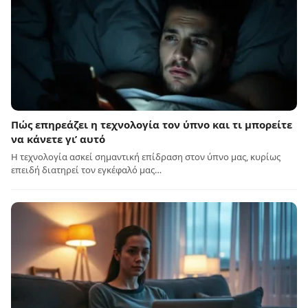
Πώς επηρεάζει η τεχνολογία τον ύπνο και τι μπορείτε
να κάνετε γι’ αυτό
Η τεχνολογία ασκεί σημαντική επίδραση στον ύπνο μας, κυρίως
επειδή διατηρεί τον εγκέφαλό μας…