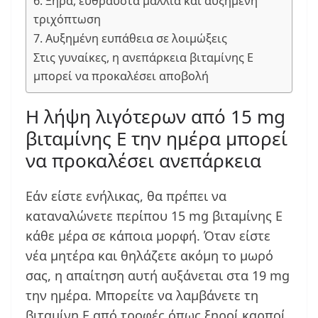
6. Ξηρά, εύθραυστα μαλλιά και αυξημένη
τριχόπτωση
7. Αυξημένη ευπάθεια σε λοιμώξεις
Στις γυναίκες, η ανεπάρκεια βιταμίνης Ε
μπορεί να προκαλέσει αποβολή
Η λήψη λιγότερων από 15 mg
βιταμίνης Ε την ημέρα μπορεί
να προκαλέσει ανεπάρκεια
Εάν είστε ενήλικας, θα πρέπει να
καταναλώνετε περίπου 15 mg βιταμίνης Ε
κάθε μέρα σε κάποια μορφή. Όταν είστε
νέα μητέρα και θηλάζετε ακόμη το μωρό
σας, η απαίτηση αυτή αυξάνεται στα 19 mg
την ημέρα. Μπορείτε να λαμβάνετε τη
βιταμίνη Ε από τροφές όπως ξηροί καρποί,