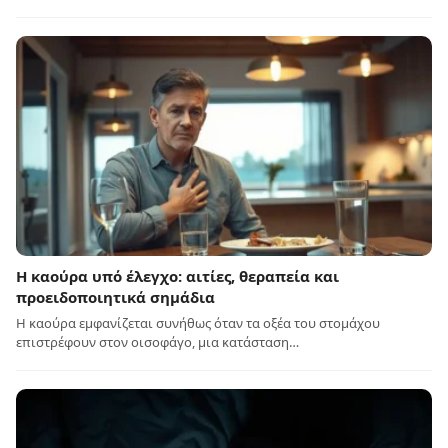
Η καούρα υπό έλεγχο: αιτίες, θεραπεία και
προειδοποιητικά σημάδια
Η καούρα εμφανίζεται συνήθως όταν τα οξέα του στομάχου
επιστρέφουν στον οισοφάγο, μια κατάσταση…