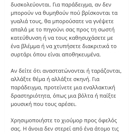
δυσκολεύονται. Για παράδειγμα, αν δεν
μπορούν να θυμηθούν πού βρίσκονται τα
γυαλιά τους, θα μπορούσατε να γνέψετε
απαλά με το πηγούνι σας προς τη σωστή
κατεύθυνση ή να τους καθησυχάσετε με
ένα βλέμμα ή να χτυπήσετε διακριτικά το
συρτάρι όπου είναι αποθηκευμένα.
Αν δείτε ότι αναστατώνονται ή ταράζονται,
αλλάξτε θέμα ή αλλάξτε σκηνή. Για
παράδειγμα, προτείνετε μια εναλλακτική
δραστηριότητα, όπως μια βόλτα ή παίξτε
μουσική που τους αρέσει.
Χρησιμοποιήστε το χιούμορ προς όφελός
σας. Η άνοια δεν στερεί από ένα άτομο τις