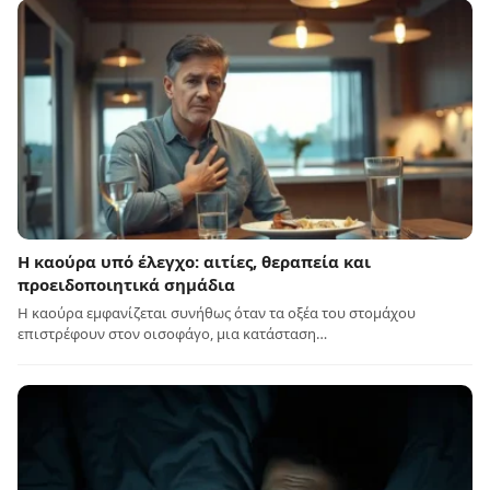
Η καούρα υπό έλεγχο: αιτίες, θεραπεία και
προειδοποιητικά σημάδια
Η καούρα εμφανίζεται συνήθως όταν τα οξέα του στομάχου
επιστρέφουν στον οισοφάγο, μια κατάσταση…