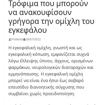
Τρόφιμα που μπορούν
να ανακουφίσουν
γρήγορα την ομίχλη του
εγκεφάλου
Probesto
28/07/2022
Η εγκεφαλική ομίχλη, γνωστή και ως
εγκεφαλική κόπωση, εμφανίζεται συχνά
λόγω έλλειψης ύπνου, άγχους, ορισμένων
φαρμάκων, νευρολογικών διαταραχών και
εμμηνόπαυσης. Η εγκεφαλική ομίχλη
μπορεί να είναι ένα ήπιο έως σοβαρό
επεισόδιο διανοητικής σύγχυσης που
συμβαίνει χωρίς προειδοποίηση.