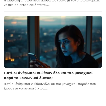
Η ψηφιακή αποτοξίνωση αφορά τον τρόπο με τον οποίο μπορείτε
να περιορίσετε συνειδητά τον…
Γιατί οι άνθρωποι νιώθουν όλο και πιο μοναχικοί
παρά τα κοινωνικά δίκτυα;
Γιατί οι άνθρωποι νιώθουν όλο και πιο μοναχικοί, παρόλο που
έχουμε τα κοινωνικά δίκτυα;…