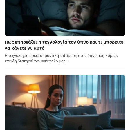
Πώς επηρεάζει η τεχνολογία τον ύπνο και τι μπορείτε
να κάνετε γι’ αυτό
Η τεχνολογία ασκεί σημαντική επίδραση στον ύπνο μας, κυρίως
επειδή διατηρεί τον εγκέφαλό μας…