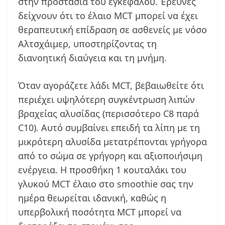
στην προστασία του εγκεφάλου. Έρευνες
δείχνουν ότι το έλαιο MCT μπορεί να έχει
θεραπευτική επίδραση σε ασθενείς με νόσο
Αλτσχάιμερ, υποστηρίζοντας τη
διανοητική διαύγεια και τη μνήμη.
Όταν αγοράζετε λάδι MCT, βεβαιωθείτε ότι
περιέχει υψηλότερη συγκέντρωση λιπών
βραχείας αλυσίδας (περισσότερο C8 παρά
C10). Αυτό συμβαίνει επειδή τα λίπη με τη
μικρότερη αλυσίδα μετατρέπονται γρήγορα
από το σώμα σε γρήγορη και αξιοποιήσιμη
ενέργεια. Η προσθήκη 1 κουταλάκι του
γλυκού MCT έλαιο στο smoothie σας την
ημέρα θεωρείται ιδανική, καθώς η
υπερβολική ποσότητα MCT μπορεί να