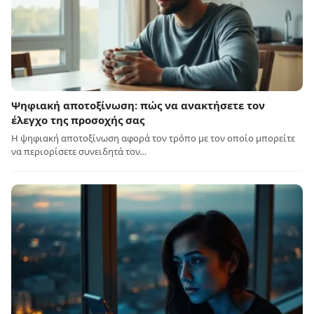
Ψηφιακή αποτοξίνωση: πώς να ανακτήσετε τον
έλεγχο της προσοχής σας
Η ψηφιακή αποτοξίνωση αφορά τον τρόπο με τον οποίο μπορείτε
να περιορίσετε συνειδητά τον…