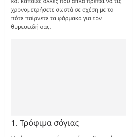
και κάποιες άλλες που απλά πρέπει να τις
χρονομετρήσετε σωστά σε σχέση με το
πότε παίρνετε τα φάρμακα για τον
θυρεοειδή σας.
1. Τρόφιμα σόγιας