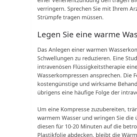
einer Venenentzündung den trägen Bl
verringern. Sprechen Sie mit Ihrem Ar
Strümpfe tragen müssen.
Legen Sie eine warme Wa
Das Anlegen einer warmen Wasserkomp
Schwellungen zu reduzieren. Eine Stud
intravenösen Flüssigkeitstherapie ei
Wasserkompressen ansprechen. Die Fors
kostengünstige und wirksame Behandlu
übrigens eine häufige Folge der intrav
Um eine Kompresse zuzubereiten, trä
warmem Wasser und wringen Sie die üb
diesen für 10-20 Minuten auf die betr
Plastikfolie abdecken, bleibt die Wär