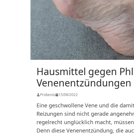
Hausmittel gegen Phl
Venenentzündungen
Probesto
15/08/2022
Eine geschwollene Vene und die dam
Reizungen sind nicht gerade angeneh
regelrecht unglücklich macht, müssen 
Denn diese Venenentzündung, die auc