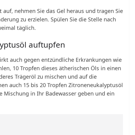
tt auf, nehmen Sie das Gel heraus und tragen Sie
nderung zu erzielen. Spülen Sie die Stelle nach
eimal täglich.
yptusöl auftupfen
irkt auch gegen entzündliche Erkrankungen wie
n, 10 Tropfen dieses ätherischen Öls in einen
deres Trägeröl zu mischen und auf die
nnen auch 15 bis 20 Tropfen Zitroneneukalyptusöl
ese Mischung in Ihr Badewasser geben und ein