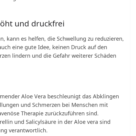
öht und druckfrei
 kann es helfen, die Schwellung zu reduzieren,
 auch eine gute Idee, keinen Druck auf den
rzen lindern und die Gefahr weiterer Schäden
nder Aloe Vera beschleunigt das Abklingen
llungen und Schmerzen bei Menschen mit
avenöse Therapie zurückzuführen sind.
llin und Salicylsäure in der Aloe vera sind
ung verantwortlich.