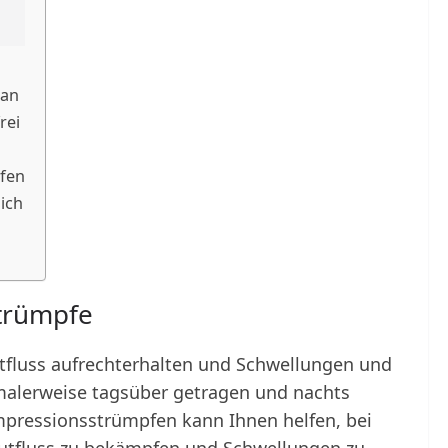
 an
rei
pfen
ich
trümpfe
tfluss aufrechterhalten und Schwellungen und
malerweise tagsüber getragen und nachts
ressionsstrümpfen kann Ihnen helfen, bei