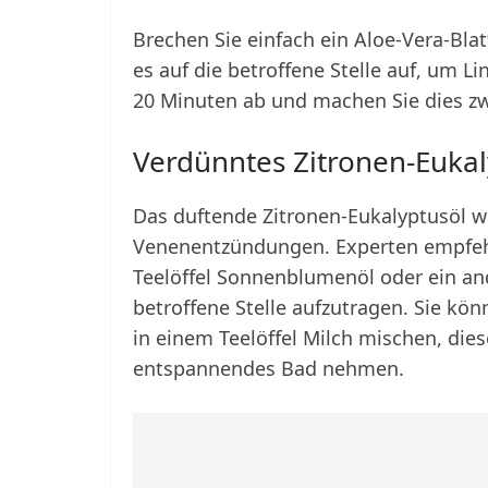
Brechen Sie einfach ein Aloe-Vera-Bla
es auf die betroffene Stelle auf, um Li
20 Minuten ab und machen Sie dies zw
Verdünntes Zitronen-Eukal
Das duftende Zitronen-Eukalyptusöl w
Venenentzündungen. Experten empfehle
Teelöffel Sonnenblumenöl oder ein an
betroffene Stelle aufzutragen. Sie kö
in einem Teelöffel Milch mischen, di
entspannendes Bad nehmen.