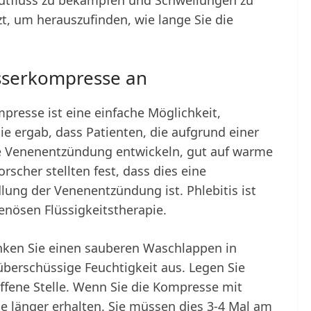
utfluss zu bekämpfen und Schwellungen zu
zt, um herauszufinden, wie lange Sie die
sserkompresse an
resse ist eine einfache Möglichkeit,
ie ergab, dass Patienten, die aufgrund einer
ne Venenentzündung entwickeln, gut auf warme
cher stellten fest, dass dies eine
ng der Venenentzündung ist. Phlebitis ist
enösen Flüssigkeitstherapie.
nken Sie einen sauberen Waschlappen in
erschüssige Feuchtigkeit aus. Legen Sie
offene Stelle. Wenn Sie die Kompresse mit
me länger erhalten. Sie müssen dies 3-4 Mal am