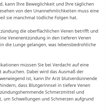
d, kann Ihre Beweglichkeit und Ihre täglichen
bgesehen von den Unannehmlichkeiten muss eine
il sie manchmal tödliche Folgen hat.
zündung die oberflächlichen Venen betrifft und
n eine Venenentzündung in den tieferen Venen
 in die Lunge gelangen, was lebensbedrohliche
kationen müssen Sie bei Verdacht auf eine
t aufsuchen. Dabei wird das Ausmaß der
hwerwiegend ist, kann Ihr Arzt blutverdünnende
indern, dass Blutgerinnsel in tiefere Venen
 Entzündungshemmende Schmerzmittel und
zt, um Schwellungen und Schmerzen aufgrund