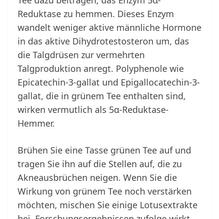
Tee dazu beitragen, das Enzym 5α-
Reduktase zu hemmen. Dieses Enzym
wandelt weniger aktive männliche Hormone
in das aktive Dihydrotestosteron um, das
die Talgdrüsen zur vermehrten
Talgproduktion anregt. Polyphenole wie
Epicatechin-3-gallat und Epigallocatechin-3-
gallat, die in grünem Tee enthalten sind,
wirken vermutlich als 5α-Reduktase-
Hemmer.
Brühen Sie eine Tasse grünen Tee auf und
tragen Sie ihn auf die Stellen auf, die zu
Akneausbrüchen neigen. Wenn Sie die
Wirkung von grünem Tee noch verstärken
möchten, mischen Sie einige Lotusextrakte
bei. Forschungsergebnissen zufolge wirkt