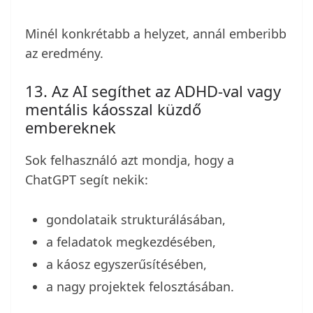
Minél konkrétabb a helyzet, annál emberibb
az eredmény.
13. Az AI segíthet az ADHD-val vagy
mentális káosszal küzdő
embereknek
Sok felhasználó azt mondja, hogy a
ChatGPT segít nekik:
gondolataik strukturálásában,
a feladatok megkezdésében,
a káosz egyszerűsítésében,
a nagy projektek felosztásában.