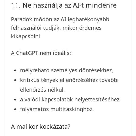
11. Ne használja az AI-t mindenre
Paradox módon az AI leghatékonyabb
felhasználói tudják, mikor érdemes
kikapcsolni.
A ChatGPT nem ideális:
mélyreható személyes döntésekhez,
kritikus tények ellenőrzéséhez további
ellenőrzés nélkül,
a valódi kapcsolatok helyettesítéséhez,
folyamatos multitaskinghoz.
A mai kor kockázata?