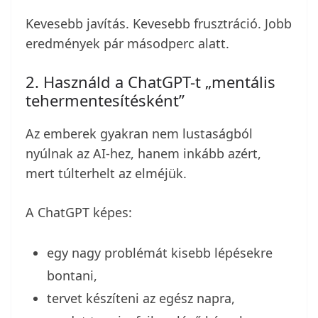
Kevesebb javítás. Kevesebb frusztráció. Jobb
eredmények pár másodperc alatt.
2. Használd a ChatGPT-t „mentális
tehermentesítésként”
Az emberek gyakran nem lustaságból
nyúlnak az AI-hez, hanem inkább azért,
mert túlterhelt az elméjük.
A ChatGPT képes:
egy nagy problémát kisebb lépésekre
bontani,
tervet készíteni az egész napra,