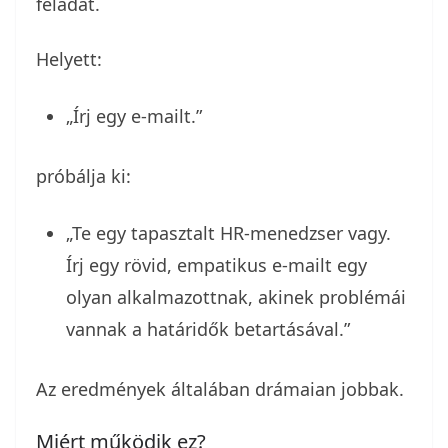
feladat.
Helyett:
„Írj egy e-mailt.”
próbálja ki:
„Te egy tapasztalt HR-menedzser vagy.
Írj egy rövid, empatikus e-mailt egy
olyan alkalmazottnak, akinek problémái
vannak a határidők betartásával.”
Az eredmények általában drámaian jobbak.
Miért működik ez?