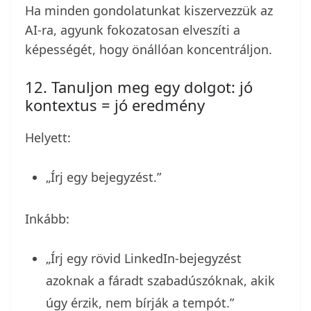
Ha minden gondolatunkat kiszervezzük az
AI-ra, agyunk fokozatosan elveszíti a
képességét, hogy önállóan koncentráljon.
12. Tanuljon meg egy dolgot: jó
kontextus = jó eredmény
Helyett:
„Írj egy bejegyzést.”
Inkább:
„Írj egy rövid LinkedIn-bejegyzést
azoknak a fáradt szabadúszóknak, akik
úgy érzik, nem bírják a tempót.”