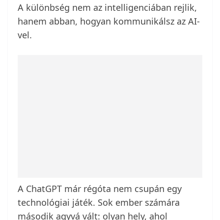
A különbség nem az intelligenciában rejlik,
hanem abban, hogyan kommunikálsz az AI-
vel.
A ChatGPT már régóta nem csupán egy
technológiai játék. Sok ember számára
második agyvá vált: olyan hely, ahol