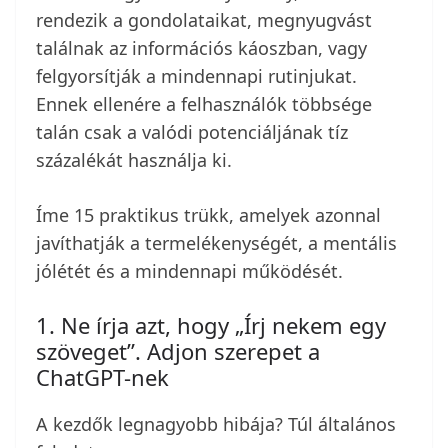
rendezik a gondolataikat, megnyugvást
találnak az információs káoszban, vagy
felgyorsítják a mindennapi rutinjukat.
Ennek ellenére a felhasználók többsége
talán csak a valódi potenciáljának tíz
százalékát használja ki.
Íme 15 praktikus trükk, amelyek azonnal
javíthatják a termelékenységét, a mentális
jólétét és a mindennapi működését.
1. Ne írja azt, hogy „Írj nekem egy
szöveget”. Adjon szerepet a
ChatGPT-nek
A kezdők legnagyobb hibája? Túl általános