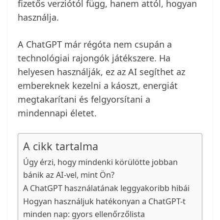
fizetős verziótól függ, hanem attól, hogyan
használja.
A ChatGPT már régóta nem csupán a
technológiai rajongók játékszere. Ha
helyesen használják, ez az AI segíthet az
embereknek kezelni a káoszt, energiát
megtakarítani és felgyorsítani a
mindennapi életet.
A cikk tartalma
Úgy érzi, hogy mindenki körülötte jobban
bánik az AI-vel, mint Ön?
A ChatGPT használatának leggyakoribb hibái
Hogyan használjuk hatékonyan a ChatGPT-t
minden nap: gyors ellenőrzőlista