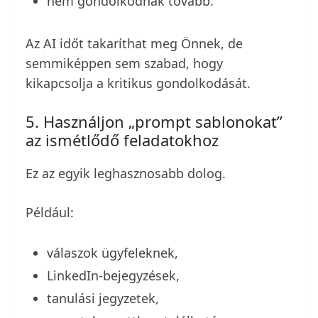
nem gondolkodnak tovább.
Az AI időt takaríthat meg Önnek, de
semmiképpen sem szabad, hogy
kikapcsolja a kritikus gondolkodását.
5. Használjon „prompt sablonokat”
az ismétlődő feladatokhoz
Ez az egyik leghasznosabb dolog.
Például:
válaszok ügyfeleknek,
LinkedIn-bejegyzések,
tanulási jegyzetek,