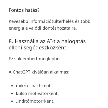
Fontos hatás?
Kevesebb információtúlterhelés és több
energia a valódi döntéshozatalra.
8. Használja az AI-t a halogatás
elleni segédeszközként
Ez sok embert meglephet.
A ChatGPT kiválóan alkalmas:
mikro-coachként,
külső motivátorként,
„indítómotor”ként.