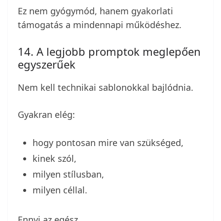
Ez nem gyógymód, hanem gyakorlati
támogatás a mindennapi működéshez.
14. A legjobb promptok meglepően
egyszerűek
Nem kell technikai sablonokkal bajlódnia.
Gyakran elég:
hogy pontosan mire van szükséged,
kinek szól,
milyen stílusban,
milyen céllal.
Ennyi az egész.