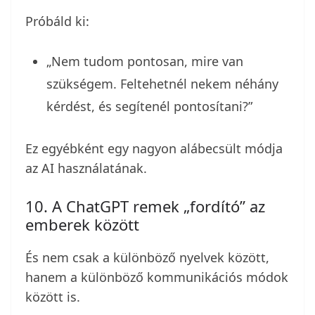
Próbáld ki:
„Nem tudom pontosan, mire van
szükségem. Feltehetnél nekem néhány
kérdést, és segítenél pontosítani?”
Ez egyébként egy nagyon alábecsült módja
az AI használatának.
10. A ChatGPT remek „fordító” az
emberek között
És nem csak a különböző nyelvek között,
hanem a különböző kommunikációs módok
között is.