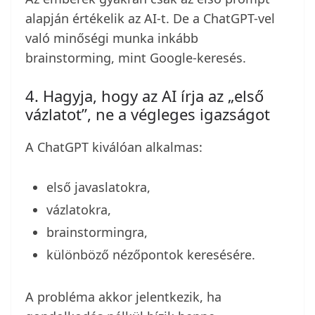
alapján értékelik az AI-t. De a ChatGPT-vel
való minőségi munka inkább
brainstorming, mint Google-keresés.
4. Hagyja, hogy az AI írja az „első
vázlatot”, ne a végleges igazságot
A ChatGPT kiválóan alkalmas:
első javaslatokra,
vázlatokra,
brainstormingra,
különböző nézőpontok keresésére.
A probléma akkor jelentkezik, ha