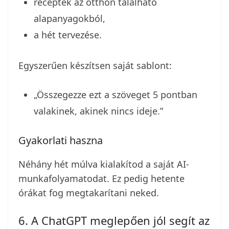
receptek az otthon található
alapanyagokból,
a hét tervezése.
Egyszerűen készítsen saját sablont:
„Összegezze ezt a szöveget 5 pontban
valakinek, akinek nincs ideje.”
Gyakorlati haszna
Néhány hét múlva kialakítod a saját AI-
munkafolyamatodat. Ez pedig hetente
órákat fog megtakarítani neked.
6. A ChatGPT meglepően jól segít az