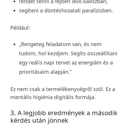
rendet tenni a fejben lévő káoszban,
segíteni a döntéshozatali paralízisben.
Például:
„Rengeteg feladatom van, és nem
tudom, hol kezdjem. Segíts összeállítani
egy reális napi tervet az energiám és a
prioritásaim alapján.”
Ez nem csak a termelékenységről szól. Ez a
mentális higiénia digitális formája.
3. A legjobb eredmények a második
kérdés után jönnek