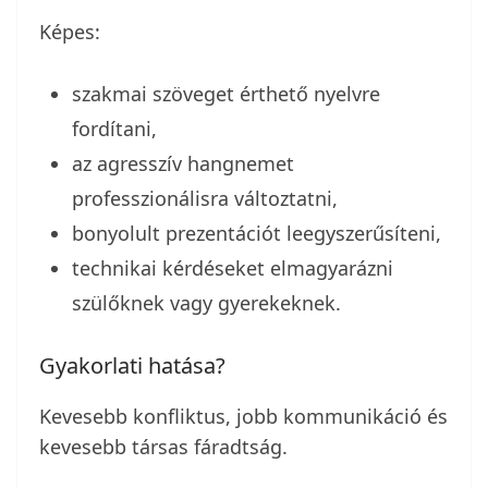
Képes:
szakmai szöveget érthető nyelvre
fordítani,
az agresszív hangnemet
professzionálisra változtatni,
bonyolult prezentációt leegyszerűsíteni,
technikai kérdéseket elmagyarázni
szülőknek vagy gyerekeknek.
Gyakorlati hatása?
Kevesebb konfliktus, jobb kommunikáció és
kevesebb társas fáradtság.