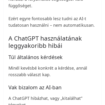
függőséget.
Ezért egyre fontosabb lesz tudni az AI-t
tudatosan használni – nem automatikusan.
A ChatGPT használatának
leggyakoribb hibái
Túl általános kérdések
Minél kevésbé konkrét a kérdése, annál
rosszabb választ kap.
Vak bizalom az AI-ban
A ChatGPT hibázhat, vagy „kitalálhat”
tényeket.