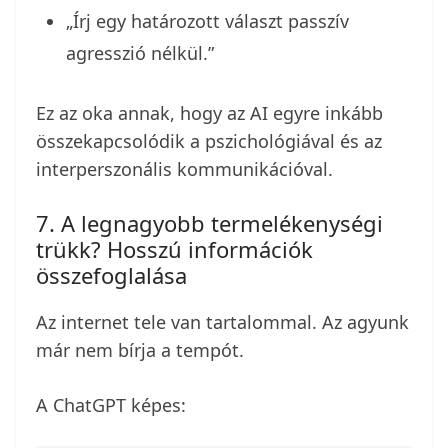
„Írj egy határozott választ passzív
agresszió nélkül.”
Ez az oka annak, hogy az AI egyre inkább
összekapcsolódik a pszichológiával és az
interperszonális kommunikációval.
7. A legnagyobb termelékenységi
trükk? Hosszú információk
összefoglalása
Az internet tele van tartalommal. Az agyunk
már nem bírja a tempót.
A ChatGPT képes: