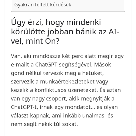
Gyakran feltett kérdések
Úgy érzi, hogy mindenki
körülötte jobban bánik az AI-
vel, mint Ön?
Van, aki mindössze két perc alatt megír egy
e-mailt a ChatGPT segítségével. Mások
gond nélkül tervezik meg a hetüket,
szervezik a munkaértekezleteket vagy
kezelik a konfliktusos üzeneteket. És aztán
van egy nagy csoport, akik megnyitják a
ChatGPT-t, írnak egy mondatot… és olyan
választ kapnak, ami inkább unalmas, és
nem segít nekik túl sokat.