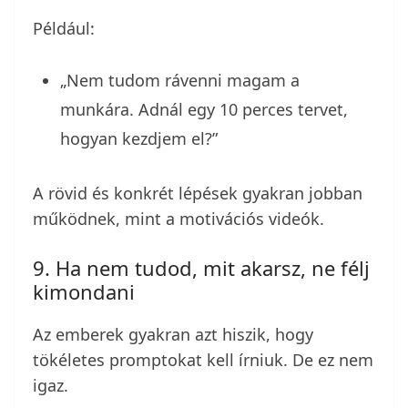
Például:
„Nem tudom rávenni magam a
munkára. Adnál egy 10 perces tervet,
hogyan kezdjem el?”
A rövid és konkrét lépések gyakran jobban
működnek, mint a motivációs videók.
9. Ha nem tudod, mit akarsz, ne félj
kimondani
Az emberek gyakran azt hiszik, hogy
tökéletes promptokat kell írniuk. De ez nem
igaz.