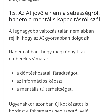
15. Az AI jövője nem a sebességről,
hanem a mentális kapacitásról szól
A legnagyobb változás talán nem abban
rejlik, hogy az AI gyorsabban dolgozik.
Hanem abban, hogy megkönnyíti az
emberek számára:
a döntéshozatali fáradtságot,
az információs káoszt,
a mentális túlterheltséget.
Ugyanakkor azonban új kockázatot is
hordoz: a folyamatos segítségtől való