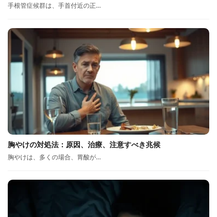
手根管症候群は、手首付近の正…
胸やけの対処法：原因、治療、注意すべき兆候
胸やけは、多くの場合、胃酸が…