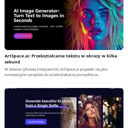
ArtSpace.ai: Przekształcanie tekstu w obrazy w kilka
sekund
W świecie cyfrowej kreatywności ArtSpace.ai pojawiło się jako
innowacyjne narzędzie do przekształcania pomysłów w…