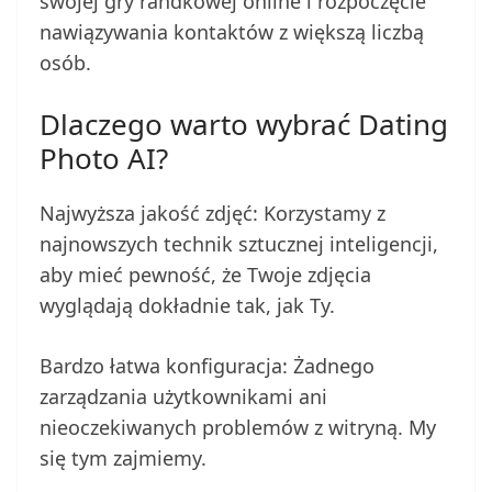
swojej gry randkowej online i rozpoczęcie
nawiązywania kontaktów z większą liczbą
osób.
Dlaczego warto wybrać Dating
Photo AI?
Najwyższa jakość zdjęć: Korzystamy z
najnowszych technik sztucznej inteligencji,
aby mieć pewność, że Twoje zdjęcia
wyglądają dokładnie tak, jak Ty.
Bardzo łatwa konfiguracja: Żadnego
zarządzania użytkownikami ani
nieoczekiwanych problemów z witryną. My
się tym zajmiemy.