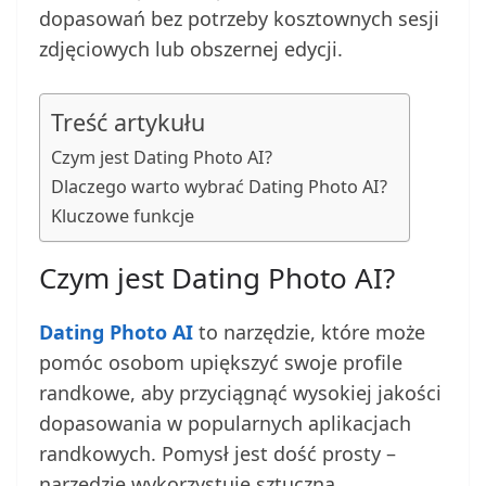
dopasowań bez potrzeby kosztownych sesji
zdjęciowych lub obszernej edycji.
Treść artykułu
Czym jest Dating Photo AI?
Dlaczego warto wybrać Dating Photo AI?
Kluczowe funkcje
Czym jest Dating Photo AI?
Dating Photo AI
to narzędzie, które może
pomóc osobom upiększyć swoje profile
randkowe, aby przyciągnąć wysokiej jakości
dopasowania w popularnych aplikacjach
randkowych. Pomysł jest dość prosty –
narzędzie wykorzystuje sztuczną