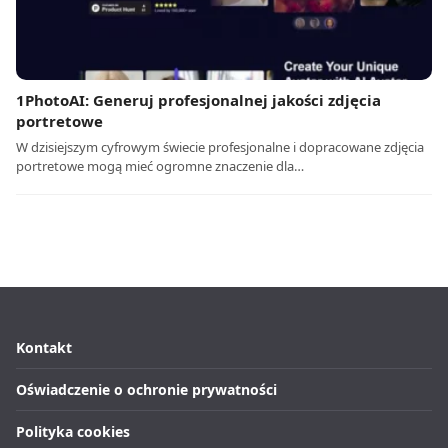
1PhotoAI: Generuj profesjonalnej jakości zdjęcia
portretowe
W dzisiejszym cyfrowym świecie profesjonalne i dopracowane zdjęcia
portretowe mogą mieć ogromne znaczenie dla…
Kontakt
Oświadczenie o ochronie prywatności
Polityka cookies