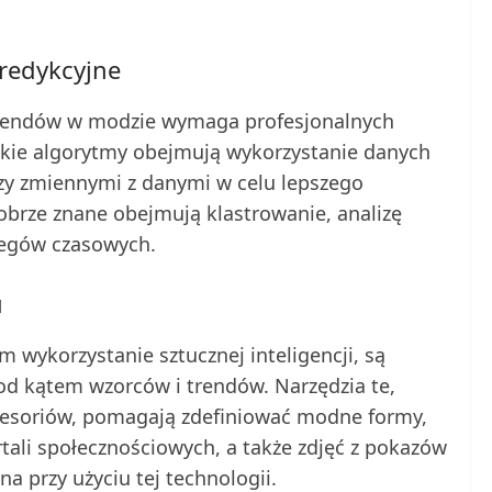
redykcyjne
rendów w modzie wymaga profesjonalnych
kie algorytmy obejmują wykorzystanie danych
zy zmiennymi z danymi w celu lepszego
obrze znane obejmują klastrowanie, analizę
eregów czasowych.
u
m wykorzystanie sztucznej inteligencji, są
d kątem wzorców i trendów. Narzędzia te,
cesoriów, pomagają zdefiniować modne formy,
rtali społecznościowych, a także zdjęć z pokazów
a przy użyciu tej technologii.