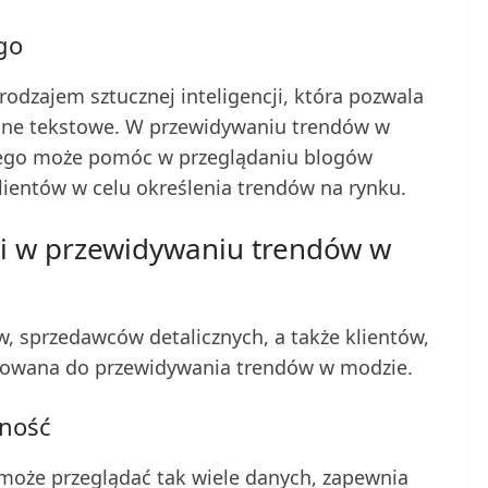
go
rodzajem sztucznej inteligencji, która pozwala
 dane tekstowe. W przewidywaniu trendów w
nego może pomóc w przeglądaniu blogów
lientów w celu określenia trendów na rynku.
cji w przewidywaniu trendów w
ów, sprzedawców detalicznych, a także klientów,
tosowana do przewidywania trendów w modzie.
jność
a może przeglądać tak wiele danych, zapewnia