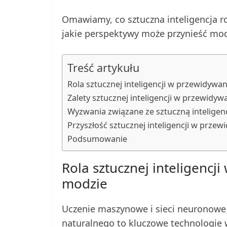
Omawiamy, co sztuczna inteligencja ro
jakie perspektywy może przynieść mod
Treść artykułu
Rola sztucznej inteligencji w przewidyw
Zalety sztucznej inteligencji w przewidy
Wyzwania związane ze sztuczną intelige
Przyszłość sztucznej inteligencji w prz
Podsumowanie
Rola sztucznej inteligenc
modzie
Uczenie maszynowe i sieci neuronowe 
naturalnego to kluczowe technologie 