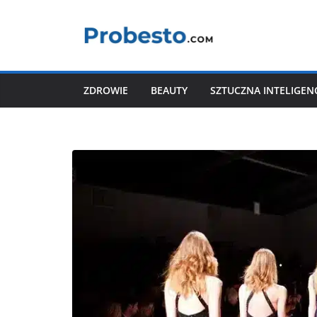
Przejdź
do
treści
ZDROWIE
BEAUTY
SZTUCZNA INTELIGEN