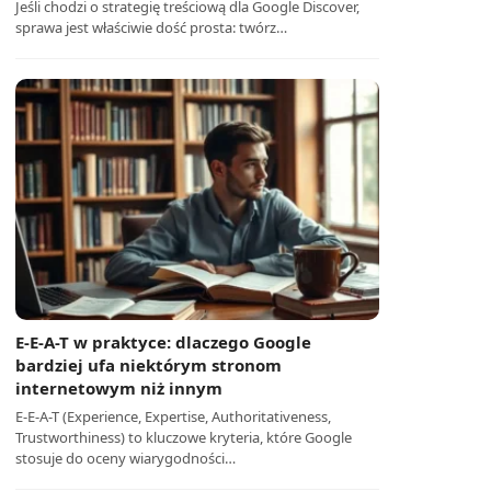
Jeśli chodzi o strategię treściową dla Google Discover,
sprawa jest właściwie dość prosta: twórz…
E-E-A-T w praktyce: dlaczego Google
bardziej ufa niektórym stronom
internetowym niż innym
E-E-A-T (Experience, Expertise, Authoritativeness,
Trustworthiness) to kluczowe kryteria, które Google
stosuje do oceny wiarygodności…