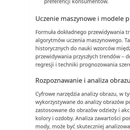
preferencji konsumentów.
Uczenie maszynowe i modele p
Formuła dokładnego przewidywania t
algorytmów uczenia maszynowego. Ta
historycznych do nauki wzorców międ
przewidywania przyszłych trendów – d
regresji i techniki prognozowania sz
Rozpoznawanie i analiza obraz
Cyfrowe narzędzia analizy obrazu, w ty
wykorzystywane do analizy obrazów po
zastosowane do obrazów odzieży i ak
kolory i ozdoby. Analiza zawartości po
mody, może być skuteczniej analizowan