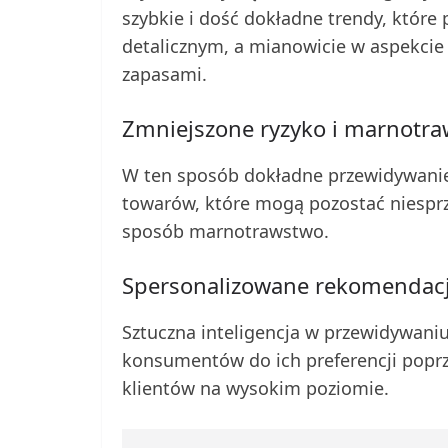
szybkie i dość dokładne trendy, któr
detalicznym, a mianowicie w aspekcie
zapasami.
Zmniejszone ryzyko i marnotr
W ten sposób dokładne przewidywanie
towarów, które mogą pozostać niesprz
sposób marnotrawstwo.
Spersonalizowane rekomendac
Sztuczna inteligencja w przewidywan
konsumentów do ich preferencji poprz
klientów na wysokim poziomie.