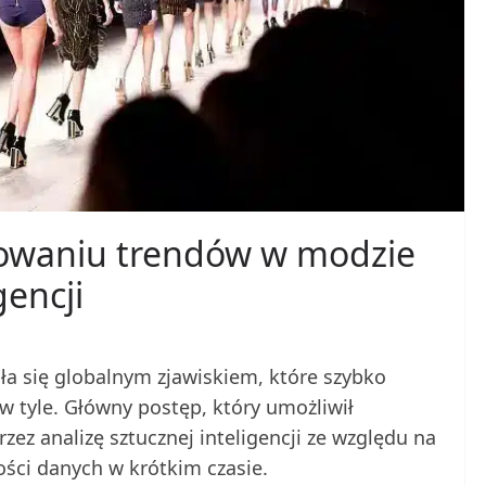
owaniu trendów w modzie
gencji
tała się globalnym zjawiskiem, które szybko
w tyle. Główny postęp, który umożliwił
z analizę sztucznej inteligencji ze względu na
ości danych w krótkim czasie.