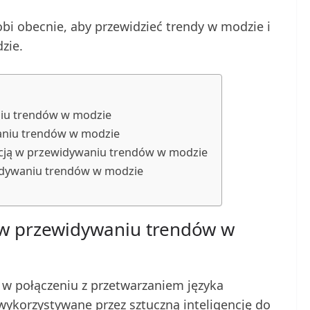
bi obecnie, aby przewidzieć trendy w modzie i
zie.
aniu trendów w modzie
waniu trendów w modzie
ncją w przewidywaniu trendów w modzie
ewidywaniu trendów w modzie
ji w przewidywaniu trendów w
w połączeniu z przetwarzaniem języka
wykorzystywane przez sztuczną inteligencję do