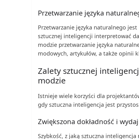
Przetwarzanie języka naturalne
Przetwarzanie języka naturalnego jest 
sztucznej inteligencji interpretować
modzie przetwarzanie języka natural
modowych, artykułów, a także opinii k
Zalety sztucznej inteligen
modzie
Istnieje wiele korzyści dla projektant
gdy sztuczna inteligencja jest przys
Zwiększona dokładność i wyda
Szybkość, z jaką sztuczna inteligencj