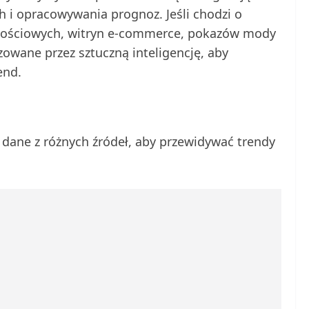
 i opracowywania prognoz. Jeśli chodzi o
znościowych, witryn e-commerce, pokazów mody
zowane przez sztuczną inteligencję, aby
end.
ą dane z różnych źródeł, aby przewidywać trendy