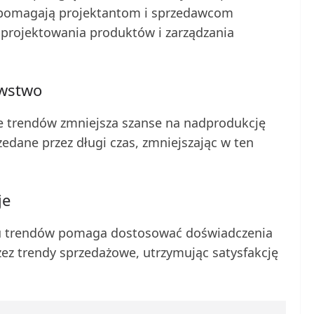
e pomagają projektantom i sprzedawcom
 projektowania produktów i zarządzania
awstwo
 trendów zmniejsza szanse na nadprodukcję
edane przez długi czas, zmniejszając w ten
je
iu trendów pomaga dostosować doświadczenia
ez trendy sprzedażowe, utrzymując satysfakcję