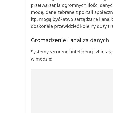
przetwarzania ogromnych ilości danych
modę, dane zebrane z portali społec
itp. mogą być łatwo zarządzane i anali
doskonale przewidzieć kolejny duży tr
Gromadzenie i analiza danych
Systemy sztucznej inteligencji zbieraj
w modzie: