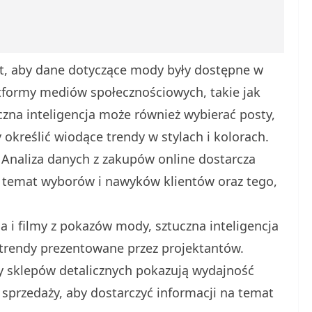
t, aby dane dotyczące mody były dostępne w
atformy mediów społecznościowych, takie jak
uczna inteligencja może również wybierać posty,
 określić wiodące trendy w stylach i kolorach.
 Analiza danych z zakupów online dostarcza
na temat wyborów i nawyków klientów oraz tego,
 i filmy z pokazów mody, sztuczna inteligencja
 trendy prezentowane przez projektantów.
ży sklepów detalicznych pokazują wydajność
sprzedaży, aby dostarczyć informacji na temat