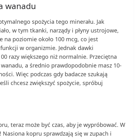
la wanadu
ptymalnego spożycia tego minerału. Jak
iało, w tym tkanki, narządy i płyny ustrojowe,
e na poziomie około 100 mcg, co jest
funkcji w organizmie. Jednak dawki
00 razy większego niż normalnie. Przeciętna
eł wanadu, a średnio prawdopodobnie masz 10-
ności. Więc podczas gdy badacze szukają
eśli chcesz zwiększyć spożycie, spróbuj
opru, teraz może być czas, aby je wypróbować. W
 Nasiona kopru sprawdzają się w zupach i