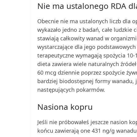
Nie ma ustalonego RDA d
Obecnie nie ma ustalonych liczb dla o
wykazało jedno z badań, całe ludzkie c
stawiają całkowity wanad w organizmi
wystarczające dla jego podstawowych 
terapeutyczne wymagają spożycia 10-1
dieta zawiera wiele naturalnych źród
60 mcg dziennie poprzez spożycie żyw
bardziej biodostępnej formy wanadu, j
następujących pokarmów.
Nasiona kopru
Jeśli nie próbowałeś jeszcze nasion k
końcu zawierają one 431 ng/g wanadu!