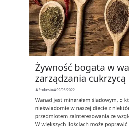
Żywność bogata w wa
zarządzania cukrzycą
Probesto
09/08/2022
Wanad jest minerałem śladowym, o kt
nieświadomie w naszej diecie z niekt
przedmiotem zainteresowania ze wzglę
W większych ilościach może poprawić p