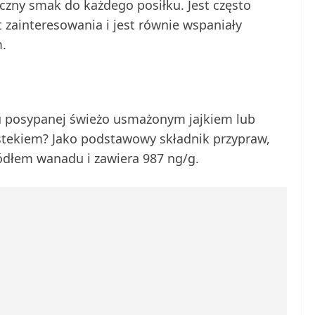
czny smak do każdego posiłku. Jest często
 zainteresowania i jest równie wspaniały
.
zu posypanej świeżo usmażonym jajkiem lub
stekiem? Jako podstawowy składnik przypraw,
ródłem wanadu i zawiera 987 ng/g.