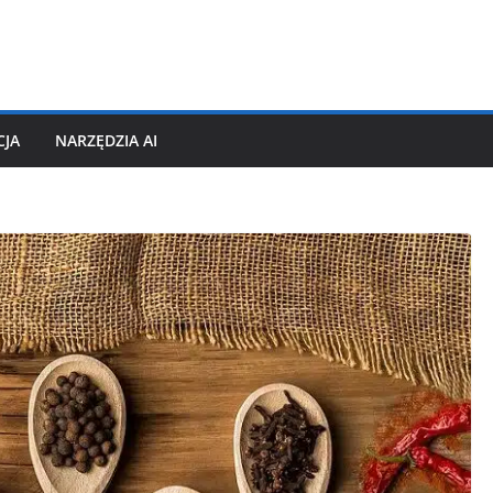
CJA
NARZĘDZIA AI