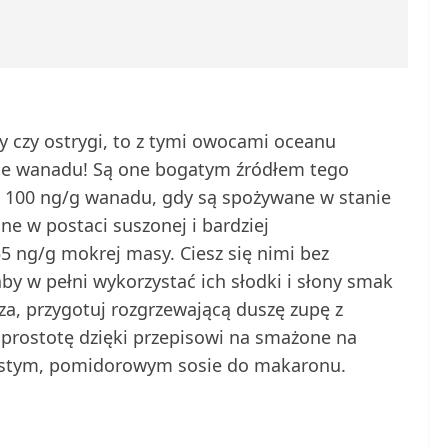
ary czy ostrygi, to z tymi owocami oceanu
cie wanadu! Są one bogatym źródłem tego
d 100 ng/g wanadu, gdy są spożywane w stanie
ne w postaci suszonej i bardziej
5 ng/g mokrej masy. Ciesz się nimi bez
y w pełni wykorzystać ich słodki i słony smak
za, przygotuj rozgrzewającą duszę zupę z
prostotę dzięki przepisowi na smażone na
rostym, pomidorowym sosie do makaronu.