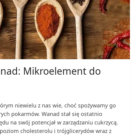
nad: Mikroelement do
órym niewielu z nas wie, choć spożywamy go
órych pokarmów. Wanad stał się ostatnio
du na swój potencjał w zarządzaniu cukrzycą.
oziom cholesterolu i trójglicerydów wraz z