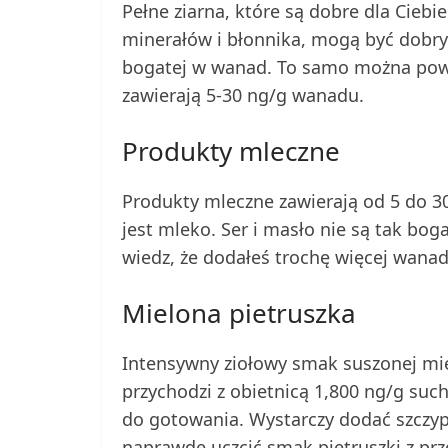
Pełne ziarna, które są dobre dla Cieb
minerałów i błonnika, mogą być dobry
bogatej w wanad. To samo można powie
zawierają 5-30 ng/g wanadu.
Produkty mleczne
Produkty mleczne zawierają od 5 do 
jest mleko. Ser i masło nie są tak bog
wiedz, że dodałeś trochę więcej wanad
Mielona pietruszka
Intensywny ziołowy smak suszonej miel
przychodzi z obietnicą 1,800 ng/g such
do gotowania. Wystarczy dodać szczypt
naprawdę uczcić smak pietruszki z p