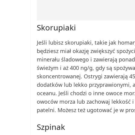
Skorupiaki
Jeśli lubisz skorupiaki, takie jak hom
będziesz miał okazję zwiększyć spoży
minerału śladowego i zawierają pona
świeżym i aż 400 ng/g, gdy są spożywa
skoncentrowanej. Ostrygi zawierają 45
dodatków lub lekko przyprawionymi, ab
oceanu. Jeśli chodzi o inne owoce mor
owoców morza lub zachowaj lekkość i 
patelni. Możesz też ugotować je w p
Szpinak