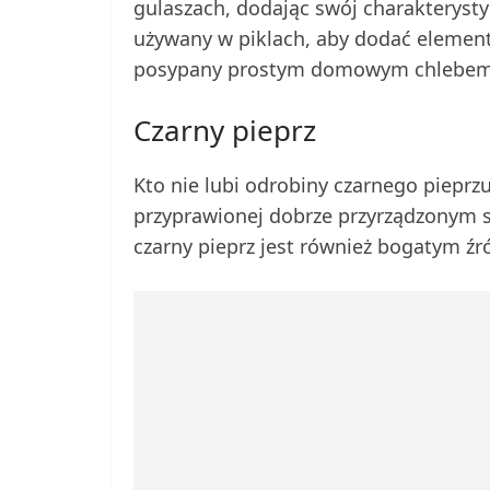
gulaszach, dodając swój charakterysty
używany w piklach, aby dodać element
posypany prostym domowym chlebem
Czarny pieprz
Kto nie lubi odrobiny czarnego piepr
przyprawionej dobrze przyrządzonym 
czarny pieprz jest również bogatym ź