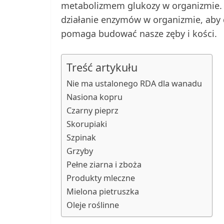
metabolizmem glukozy w organizmie
działanie enzymów w organizmie, aby 
pomaga budować nasze zęby i kości.
Treść artykułu
Nie ma ustalonego RDA dla wanadu
Nasiona kopru
Czarny pieprz
Skorupiaki
Szpinak
Grzyby
Pełne ziarna i zboża
Produkty mleczne
Mielona pietruszka
Oleje roślinne