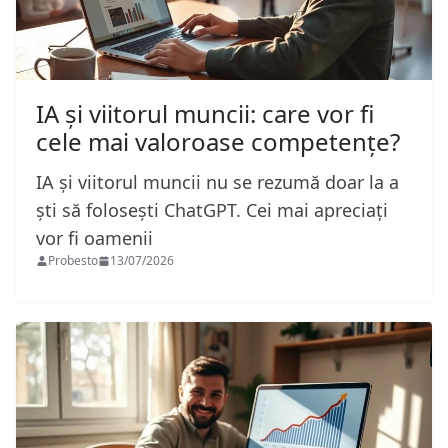
IA și viitorul muncii: care vor fi
cele mai valoroase competențe?
IA și viitorul muncii nu se rezumă doar la a
ști să folosești ChatGPT. Cei mai apreciați
vor fi oamenii
Probesto
13/07/2026