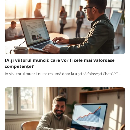
IA și viitorul muncii: care vor fi cele mai valoroase
competențe?
IA și viitorul muncii nu se rezumă doar la a ști să folosești ChatGPT.…