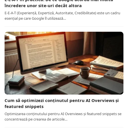
încredere unor site-uri decât altora
E-E-A-T (Experiență, Expertiză, Autoritate, Credibilitate) este un cadru
esențial pe care Google îl utilizează…
Cum să optimizezi conținutul pentru AI Overviews și
featured snippets
Optimizarea conținutului pentru AI Overviews și featured snippets se
concentrează pe crearea de articole…