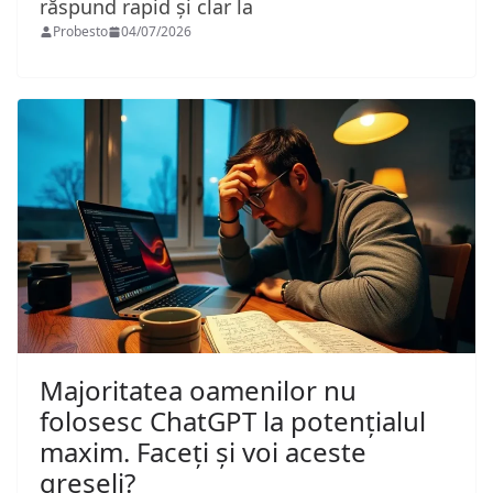
răspund rapid și clar la
Probesto
04/07/2026
Majoritatea oamenilor nu
folosesc ChatGPT la potențialul
maxim. Faceți și voi aceste
greșeli?