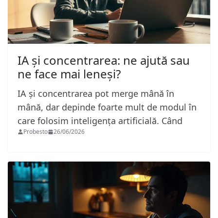
IA și concentrarea: ne ajută sau
ne face mai leneși?
IA și concentrarea pot merge mână în
mână, dar depinde foarte mult de modul în
care folosim inteligența artificială. Când
Probesto
26/06/2026