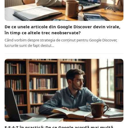
De ce unele articole din Google Discover devin virale,
în timp ce altele trec neobservate?
Când vorbim despre strategia de conținut pentru Google Discover,
lucrurile sunt de fapt destul…
E-E-A-T în practică: De ce Google acordă mai multă