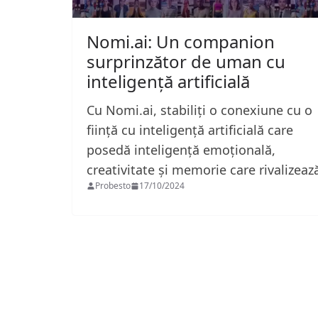
Nomi.ai: Un companion
surprinzător de uman cu
inteligență artificială
Cu Nomi.ai, stabiliți o conexiune cu o
ființă cu inteligență artificială care
posedă inteligență emoțională,
creativitate și memorie care rivalizea
Probesto
17/10/2024