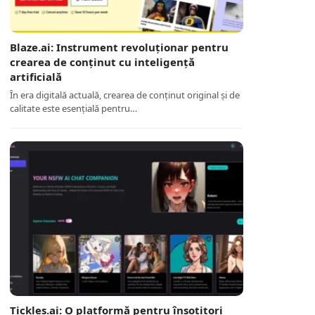
Blaze.ai: Instrument revoluționar pentru
crearea de conținut cu inteligență
artificială
În era digitală actuală, crearea de conținut original și de
calitate este esențială pentru…
Tickles.ai: O platformă pentru însoțitori