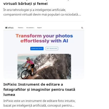
virtuali bărbați și femei
În era tehnologiei și a inteligenței artificiale,
companionii virtuali devin mai populari ca niciodată.…
InPixio: Instrument de editare a
fotografiilor și imaginilor pentru toată
lumea
InPixio este un instrument de editare foto intuitiv,
bazat pe inteligență artificială, conceput pentru…