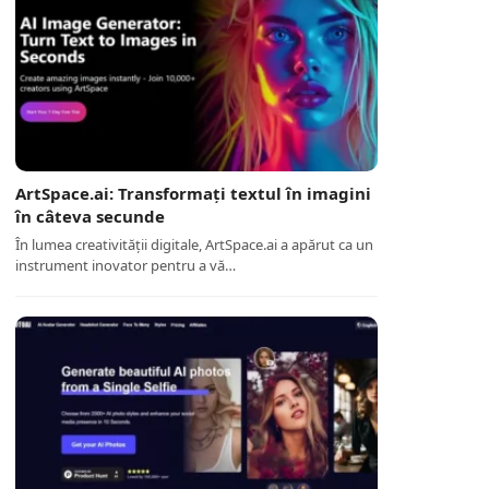
ArtSpace.ai: Transformați textul în imagini
în câteva secunde
În lumea creativității digitale, ArtSpace.ai a apărut ca un
instrument inovator pentru a vă…