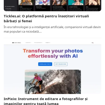
Tickles.ai: O platformă pentru însoțitori virtuali
bărbați și femei
În era tehnologiei și a inteligenței artificiale, companionii virtuali devin
mai populari ca niciodată.…
InPixio: Instrument de editare a fotografiilor și
imaginilor pentru toată lumea