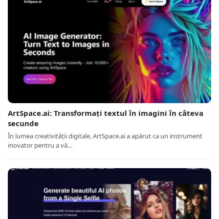
ArtSpace.ai: Transformați textul în imagini în câteva
secunde
În lumea creativității digitale, ArtSpace.ai a apărut ca un instrument
inovator pentru a vă…