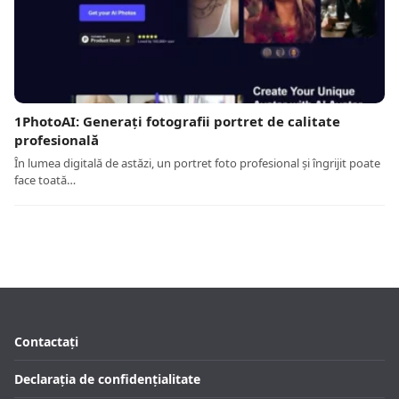
1PhotoAI: Generați fotografii portret de calitate
profesională
În lumea digitală de astăzi, un portret foto profesional și îngrijit poate
face toată…
Contactați
Declarația de confidențialitate