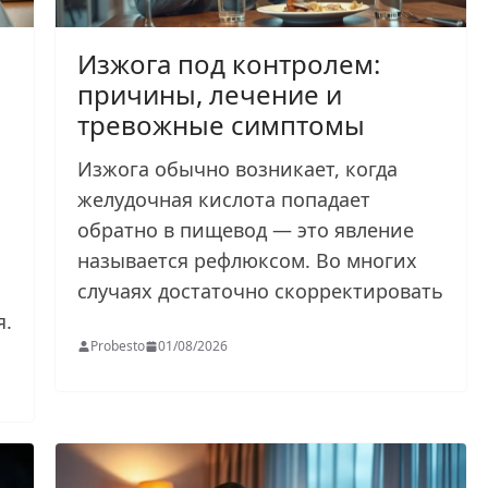
Изжога под контролем:
причины, лечение и
тревожные симптомы
Изжога обычно возникает, когда
желудочная кислота попадает
обратно в пищевод — это явление
называется рефлюксом. Во многих
случаях достаточно скорректировать
я.
Probesto
01/08/2026