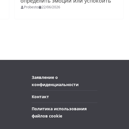
определить эмоции или успокоить
Probesto
22/06/2026
Заявление о
конфиденциальности
Контакт
Политика использования
файлов cookie