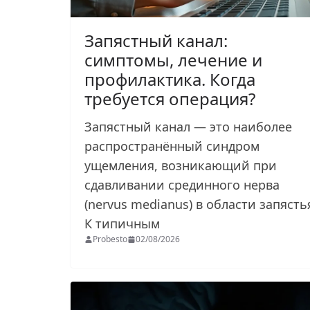
Запястный канал:
симптомы, лечение и
профилактика. Когда
требуется операция?
Запястный канал — это наиболее
распространённый синдром
ущемления, возникающий при
сдавливании срединного нерва
(nervus medianus) в области запясть
К типичным
Probesto
02/08/2026