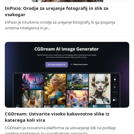
InPixio: Orodje za urejanje fotografij in slik za
vsakogar
InPixio je intuitivno orodje za urejanje fotografij, ki ga poganja
umetna inteligenca in je…
CGDream: Ustvarite visoko kakovostne slike iz
katerega koli vira
CGDream je inovativna platforma za ustvarjanje slik na podlagi
umetne inteligence, ki uporabnikom omogoča,…