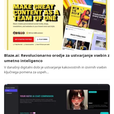
Blaze.ai: Revolucionarno orodje za ustvarjanje vsebin z
umetno inteligenco
V današnji digitalni dobi je ustvarjanje kakovostnih in izvirnih vsebin
ključnega pomena za uspeh…