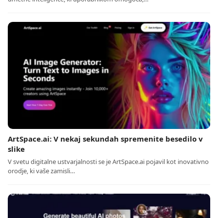
ArtSpace.ai: V nekaj sekundah spremenite besedilo v
slike
V svetu digitalne ustvarjalnosti se je ArtSpace.ai pojavil kot inovativno
orodje, ki vaše zamisli…