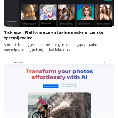
Tickles.ai: Platforma za virtualne moške in ženske
spremljevalce
V dobi tehnologije in umetne inteligence postajajo virtualni
spremljevalci bolj priljubljeni kot kdaj koli…