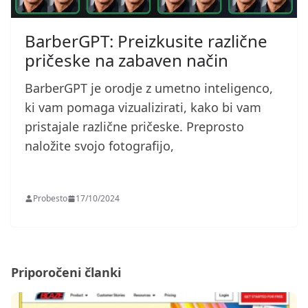
BarberGPT: Preizkusite različne
pričeske na zabaven način
BarberGPT je orodje z umetno inteligenco,
ki vam pomaga vizualizirati, kako bi vam
pristajale različne pričeske. Preprosto
naložite svojo fotografijo,
Probesto
17/10/2024
Priporočeni članki