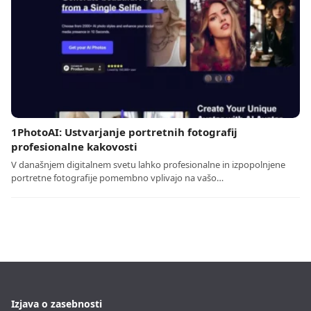
1PhotoAI: Ustvarjanje portretnih fotografij
profesionalne kakovosti
V današnjem digitalnem svetu lahko profesionalne in izpopolnjene
portretne fotografije pomembno vplivajo na vašo…
Izjava o zasebnosti