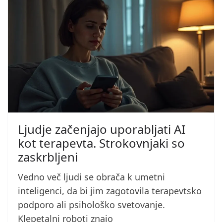
Ljudje začenjajo uporabljati AI
kot terapevta. Strokovnjaki so
zaskrbljeni
Vedno več ljudi se obrača k umetni
inteligenci, da bi jim zagotovila terapevtsko
podporo ali psihološko svetovanje.
Klepetalni roboti znajo