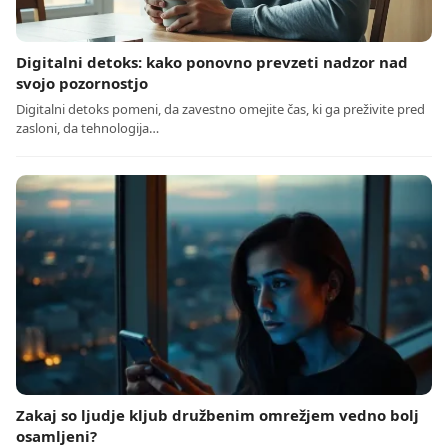
Digitalni detoks: kako ponovno prevzeti nadzor nad
svojo pozornostjo
Digitalni detoks pomeni, da zavestno omejite čas, ki ga preživite pred
zasloni, da tehnologija…
Zakaj so ljudje kljub družbenim omrežjem vedno bolj
osamljeni?