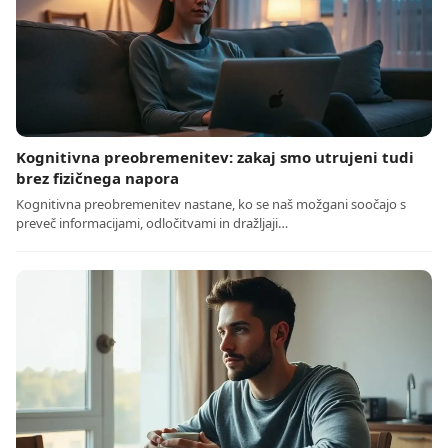
Kognitivna preobremenitev: zakaj smo utrujeni tudi
brez fizičnega napora
Kognitivna preobremenitev nastane, ko se naš možgani soočajo s
preveč informacijami, odločitvami in dražljaji…