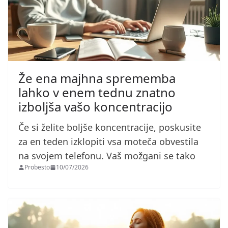
Že ena majhna sprememba
lahko v enem tednu znatno
izboljša vašo koncentracijo
Če si želite boljše koncentracije, poskusite
za en teden izklopiti vsa moteča obvestila
na svojem telefonu. Vaš možgani se tako
Probesto
10/07/2026