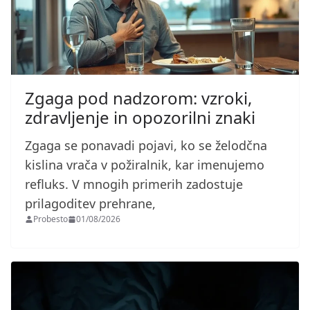
Zgaga pod nadzorom: vzroki,
zdravljenje in opozorilni znaki
Zgaga se ponavadi pojavi, ko se želodčna
kislina vrača v požiralnik, kar imenujemo
refluks. V mnogih primerih zadostuje
prilagoditev prehrane,
Probesto
01/08/2026