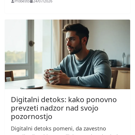
Probesto
24/07/2026
Digitalni detoks: kako ponovno
prevzeti nadzor nad svojo
pozornostjo
Digitalni detoks pomeni, da zavestno