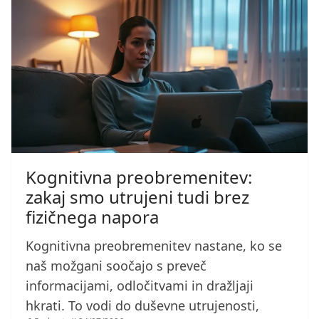
Kognitivna preobremenitev:
zakaj smo utrujeni tudi brez
fizičnega napora
Kognitivna preobremenitev nastane, ko se
naš možgani soočajo s preveč
informacijami, odločitvami in dražljaji
hkrati. To vodi do duševne utrujenosti,