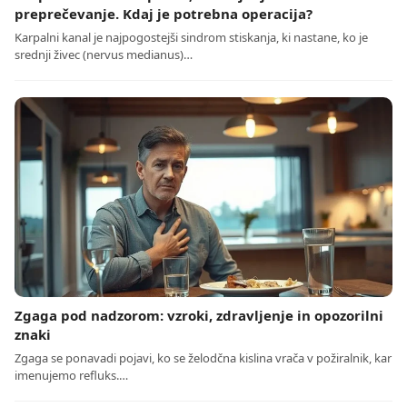
preprečevanje. Kdaj je potrebna operacija?
Karpalni kanal je najpogostejši sindrom stiskanja, ki nastane, ko je
srednji živec (nervus medianus)…
Zgaga pod nadzorom: vzroki, zdravljenje in opozorilni
znaki
Zgaga se ponavadi pojavi, ko se želodčna kislina vrača v požiralnik, kar
imenujemo refluks.…