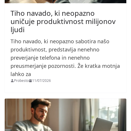
Tiho navado, ki neopazno
uničuje produktivnost milijonov
ljudi
Tiho navado, ki neopazno sabotira našo
produktivnost, predstavlja nenehno
preverjanje telefona in nenehno
preusmerjanje pozornosti. Že kratka motnja
lahko za
Probesto
11/07/2026