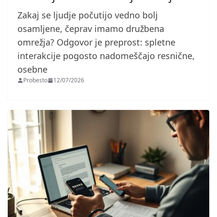
Zakaj se ljudje počutijo vedno bolj
osamljene, čeprav imamo družbena
omrežja? Odgovor je preprost: spletne
interakcije pogosto nadomeščajo resnične,
osebne
Probesto
12/07/2026