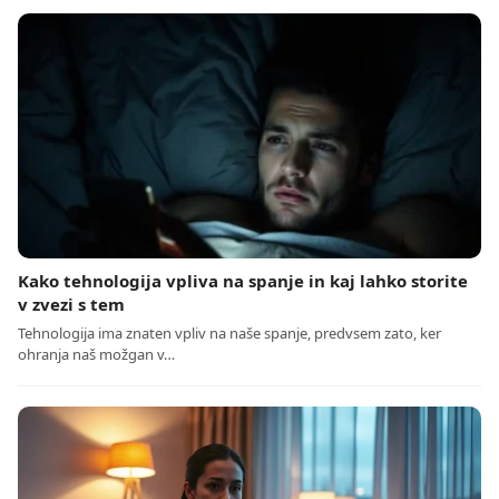
Kako tehnologija vpliva na spanje in kaj lahko storite
v zvezi s tem
Tehnologija ima znaten vpliv na naše spanje, predvsem zato, ker
ohranja naš možgan v…