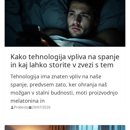
Kako tehnologija vpliva na spanje
in kaj lahko storite v zvezi s tem
Tehnologija ima znaten vpliv na naše
spanje, predvsem zato, ker ohranja naš
možgan v stalni budnosti, moti proizvodnjo
melatonina in
Probesto
29/07/2026