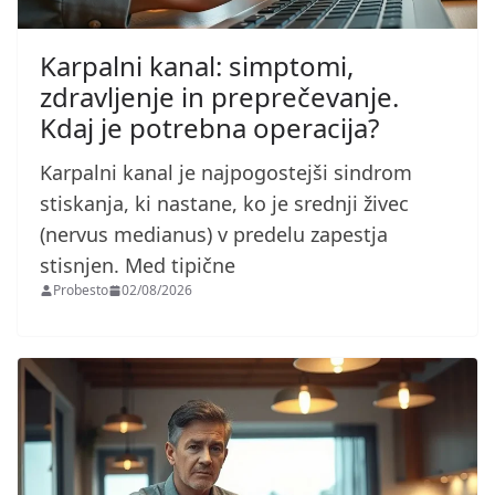
Karpalni kanal: simptomi,
zdravljenje in preprečevanje.
Kdaj je potrebna operacija?
Karpalni kanal je najpogostejši sindrom
stiskanja, ki nastane, ko je srednji živec
(nervus medianus) v predelu zapestja
stisnjen. Med tipične
Probesto
02/08/2026