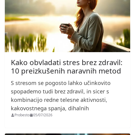
Kako obvladati stres brez zdravil:
10 preizkušenih naravnih metod
S stresom se pogosto lahko učinkovito
spopademo tudi brez zdravil, in sicer s
kombinacijo redne telesne aktivnosti,
kakovostnega spanja, dihalnih
Probesto
05/07/2026