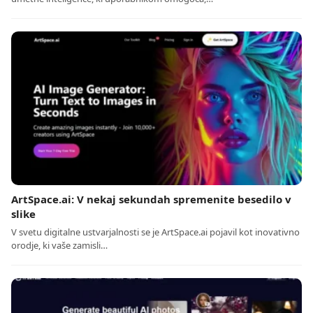
ArtSpace.ai: V nekaj sekundah spremenite besedilo v
slike
V svetu digitalne ustvarjalnosti se je ArtSpace.ai pojavil kot inovativno
orodje, ki vaše zamisli…