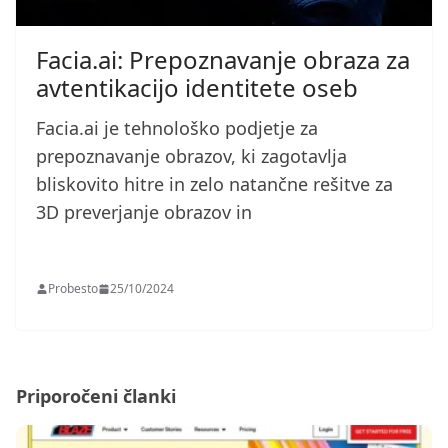
Facia.ai: Prepoznavanje obraza za
avtentikacijo identitete oseb
Facia.ai je tehnološko podjetje za
prepoznavanje obrazov, ki zagotavlja
bliskovito hitre in zelo natančne rešitve za
3D preverjanje obrazov in
Probesto
25/10/2024
Priporočeni članki