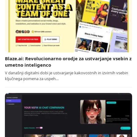
Blaze.ai: Revolucionarno orodje za ustvarjanje vsebin z
umetno inteligenco
V današnji digitalni dobi je ustvarjanje kakovostnih in izvirnih vsebin
ključnega pomena za uspeh…