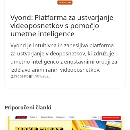
Vyond: Platforma za ustvarjanje
videoposnetkov s pomočjo
umetne inteligence
Vyond je intuitivna in zanesljiva platforma
za ustvarjanje videoposnetkov, ki združuje
umetno inteligenco z enostavnimi orodji za
izdelavo animiranih videoposnetkov.
Probesto
17/01/2025
Priporočeni članki