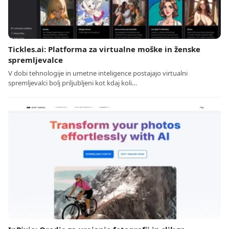
Tickles.ai: Platforma za virtualne moške in ženske
spremljevalce
V dobi tehnologije in umetne inteligence postajajo virtualni
spremljevalci bolj priljubljeni kot kdaj koli…