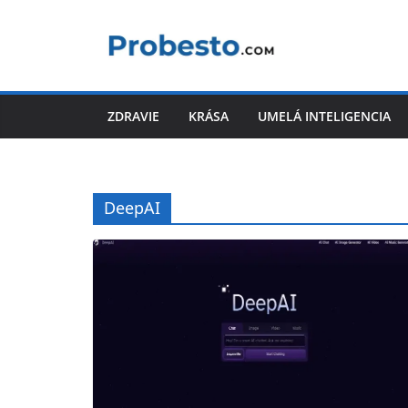
Skip
to
content
ZDRAVIE
KRÁSA
UMELÁ INTELIGENCIA
DeepAI