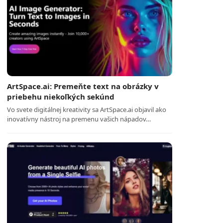
ArtSpace.ai: Premeňte text na obrázky v
priebehu niekoľkých sekúnd
Vo svete digitálnej kreativity sa ArtSpace.ai objavil ako
inovatívny nástroj na premenu vašich nápadov…