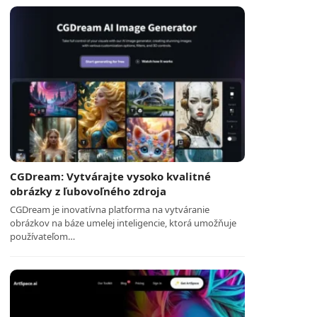
CGDream: Vytvárajte vysoko kvalitné
obrázky z ľubovoľného zdroja
CGDream je inovatívna platforma na vytváranie
obrázkov na báze umelej inteligencie, ktorá umožňuje
používateľom…