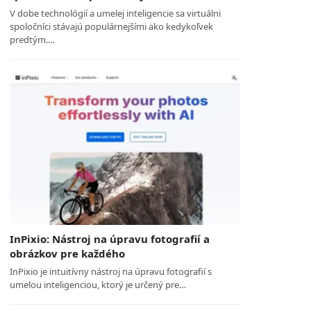
V dobe technológií a umelej inteligencie sa virtuálni
spoločníci stávajú populárnejšími ako kedykoľvek
predtým.…
InPixio: Nástroj na úpravu fotografií a
obrázkov pre každého
InPixio je intuitívny nástroj na úpravu fotografií s
umelou inteligenciou, ktorý je určený pre…