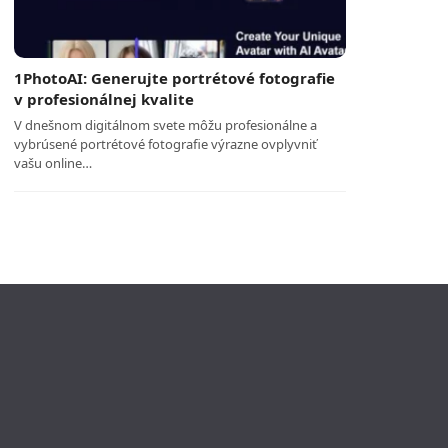
1PhotoAI: Generujte portrétové fotografie
v profesionálnej kvalite
V dnešnom digitálnom svete môžu profesionálne a
vybrúsené portrétové fotografie výrazne ovplyvniť
vašu online…