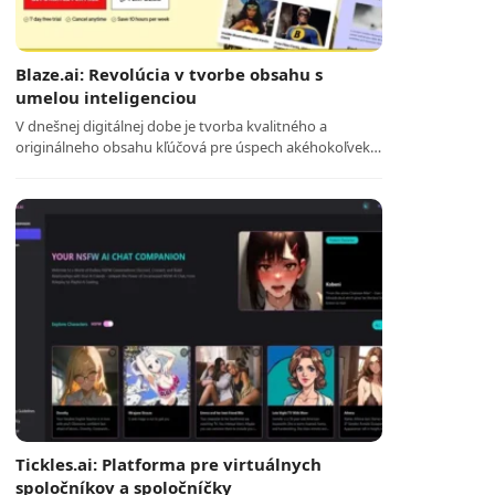
Blaze.ai: Revolúcia v tvorbe obsahu s
umelou inteligenciou
V dnešnej digitálnej dobe je tvorba kvalitného a
originálneho obsahu kľúčová pre úspech akéhokoľvek…
Tickles.ai: Platforma pre virtuálnych
spoločníkov a spoločníčky