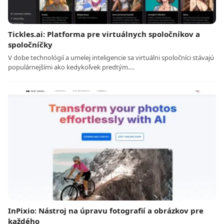
Tickles.ai: Platforma pre virtuálnych spoločníkov a
spoločníčky
V dobe technológií a umelej inteligencie sa virtuálni spoločníci stávajú
populárnejšími ako kedykoľvek predtým.…
InPixio: Nástroj na úpravu fotografií a obrázkov pre
každého