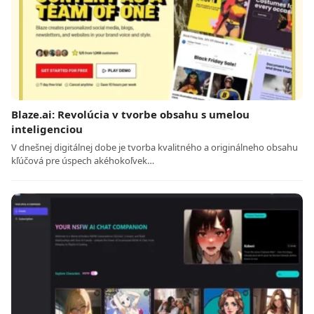
Blaze.ai: Revolúcia v tvorbe obsahu s umelou
inteligenciou
V dnešnej digitálnej dobe je tvorba kvalitného a originálneho obsahu
kľúčová pre úspech akéhokoľvek…