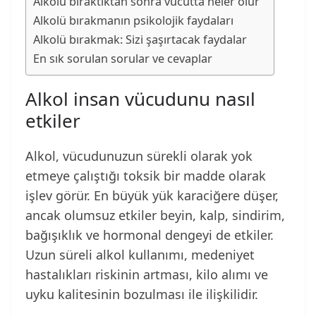
Alkolü bıraktıktan sonra vücutta neler olur
Alkolü bırakmanın psikolojik faydaları
Alkolü bırakmak: Sizi şaşırtacak faydalar
En sık sorulan sorular ve cevaplar
Alkol insan vücudunu nasıl
etkiler
Alkol, vücudunuzun sürekli olarak yok
etmeye çalıştığı toksik bir madde olarak
işlev görür. En büyük yük karaciğere düşer,
ancak olumsuz etkiler beyin, kalp, sindirim,
bağışıklık ve hormonal dengeyi de etkiler.
Uzun süreli alkol kullanımı, medeniyet
hastalıkları riskinin artması, kilo alımı ve
uyku kalitesinin bozulması ile ilişkilidir.