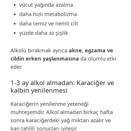
vücut yağında azalma
daha hızlı metabolizma
daha temiz ve nemli cilt
yüzde daha az şişlik
Alkolü bırakmak ayrıca
akne, egzama ve
cildin erken yaşlanmasına
da olumlu etki
eder.
1-3 ay alkol almadan: Karaciğer ve
kalbin yenilenmesi
Karaciğerin yenilenme yeteneği
muhteşemdir. Alkol almadan birkaç hafta
sonra karaciğerdeki yağ miktarı azalır ve
kan tahlili sonuçları iyileşir.