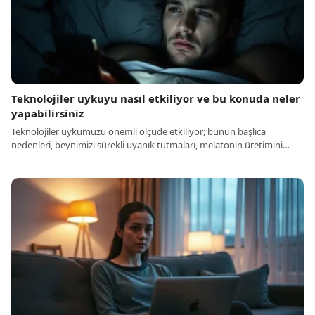
Teknolojiler uykuyu nasıl etkiliyor ve bu konuda neler
yapabilirsiniz
Teknolojiler uykumuzu önemli ölçüde etkiliyor; bunun başlıca
nedenleri, beynimizi sürekli uyanık tutmaları, melatonin üretimini…