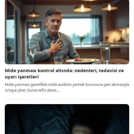
Mide yanması kontrol altında: nedenleri, tedavisi ve
uyarı işaretleri
Mide yanması genellikle mide asidinin yemek borusuna geri akmasıyla
ortaya çıkar; buna reflü denir.…