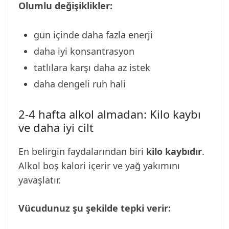
Olumlu değişiklikler:
gün içinde daha fazla enerji
daha iyi konsantrasyon
tatlılara karşı daha az istek
daha dengeli ruh hali
2-4 hafta alkol almadan: Kilo kaybı
ve daha iyi cilt
En belirgin faydalarından biri
kilo kaybıdır
.
Alkol boş kalori içerir ve yağ yakımını
yavaşlatır.
Vücudunuz şu şekilde tepki verir: