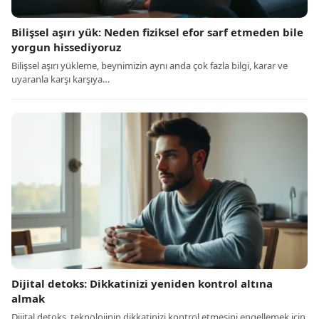
Bilişsel aşırı yük: Neden fiziksel efor sarf etmeden bile
yorgun hissediyoruz
Bilişsel aşırı yükleme, beynimizin aynı anda çok fazla bilgi, karar ve
uyaranla karşı karşıya…
Dijital detoks: Dikkatinizi yeniden kontrol altına
almak
Dijital detoks, teknolojinin dikkatinizi kontrol etmesini engellemek için