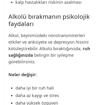
kalp hastalıkları riskinin azalması
Alkolü bırakmanın psikolojik
faydaları
Alkol, beynimizdeki nörotransmiterleri
etkiler ve anksiyete ve depresyon hissini
kötüleştirebilir. Alkolü bıraktığınızda,
ruh
sağlığınızda
belirgin bir iyileşme
görebilirsiniz.
Neler değişir:
daha iyi bir ruh hali
daha az kaygı ve stres
daha yüksek özgüven