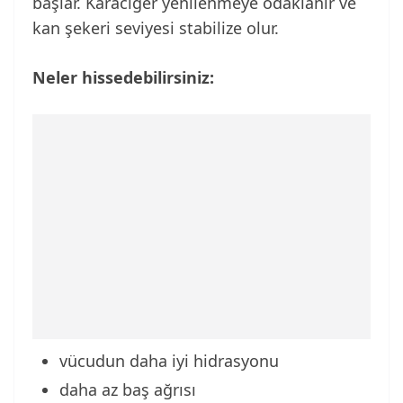
başlar. Karaciğer yenilenmeye odaklanır ve
kan şekeri seviyesi stabilize olur.
Neler hissedebilirsiniz:
vücudun daha iyi hidrasyonu
daha az baş ağrısı