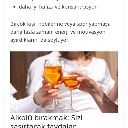
daha iyi hafıza ve konsantrasyon
Birçok kişi, hobilerine veya spor yapmaya
daha fazla zaman, enerji ve motivasyon
ayırdıklarını da söylüyor.
Alkolü bırakmak: Sizi
şaşırtacak faydalar