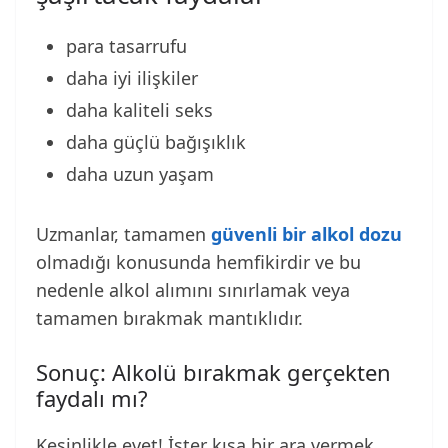
para tasarrufu
daha iyi ilişkiler
daha kaliteli seks
daha güçlü bağışıklık
daha uzun yaşam
Uzmanlar, tamamen
güvenli bir alkol dozu
olmadığı konusunda hemfikirdir ve bu
nedenle alkol alımını sınırlamak veya
tamamen bırakmak mantıklıdır.
Sonuç: Alkolü bırakmak gerçekten
faydalı mı?
Kesinlikle evet! İster kısa bir ara vermek