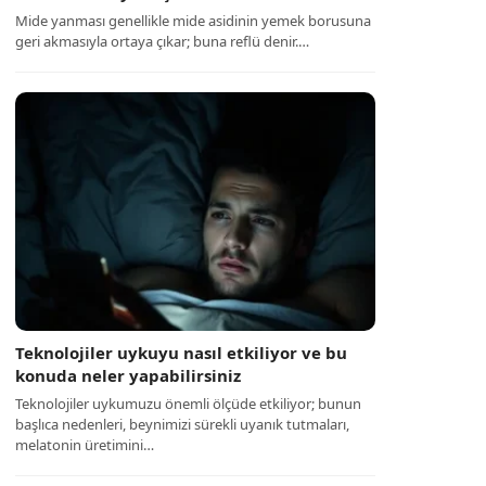
Mide yanması genellikle mide asidinin yemek borusuna
geri akmasıyla ortaya çıkar; buna reflü denir.…
Teknolojiler uykuyu nasıl etkiliyor ve bu
konuda neler yapabilirsiniz
Teknolojiler uykumuzu önemli ölçüde etkiliyor; bunun
başlıca nedenleri, beynimizi sürekli uyanık tutmaları,
melatonin üretimini…