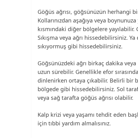
Göğüs ağrısı, göğsünüzün herhangi bir 
Kollarınızdan aşağıya veya boynunuza
kısmındaki diğer bölgelere yayılabilir. 
Sıkışma veya ağrı hissedebilirsiniz. Y
sıkıyormuş gibi hissedebilirsiniz.
Göğsünüzdeki ağrı birkaç dakika veya s
uzun sürebilir. Genellikle efor sırasınd
dinlenirken ortaya çıkabilir. Belirli b
bölgede gibi hissedebilirsiniz. Sol ta
veya sağ tarafta göğüs ağrısı olabilir.
Kalp krizi veya yaşamı tehdit eden baş
için tıbbi yardım almalısınız.