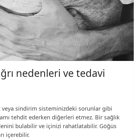
ğrı nedenleri ve tedavi
z veya sindirim sisteminizdeki sorunlar gibi
amı tehdit ederken diğerleri etmez. Bir sağlık
nini bulabilir ve içinizi rahatlatabilir. Göğüs
ı içerebilir.