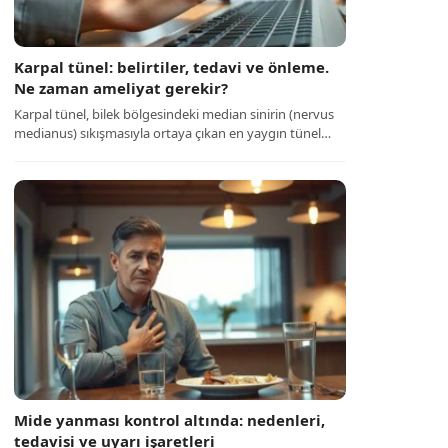
Karpal tünel: belirtiler, tedavi ve önleme.
Ne zaman ameliyat gerekir?
Karpal tünel, bilek bölgesindeki median sinirin (nervus
medianus) sıkışmasıyla ortaya çıkan en yaygın tünel…
Mide yanması kontrol altında: nedenleri,
tedavisi ve uyarı işaretleri