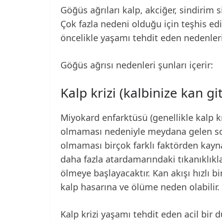
Göğüs ağrıları kalp, akciğer, sindirim 
Çok fazla nedeni olduğu için teşhis edi
öncelikle yaşamı tehdit eden nedenleri 
Göğüs ağrısı nedenleri şunları içerir:
Kalp krizi (kalbinize kan g
Miyokard enfarktüsü (genellikle kalp kri
olmaması nedeniyle meydana gelen son
olmaması birçok farklı faktörden kaynak
daha fazla atardamarındaki tıkanıklıkla
ölmeye başlayacaktır. Kan akışı hızlı bi
kalp hasarına ve ölüme neden olabilir.
Kalp krizi yaşamı tehdit eden acil bir 