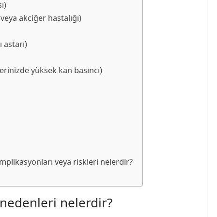
ı)
veya akciğer hastalığı)
ı astarı)
rinizde yüksek kan basıncı)
plikasyonları veya riskleri nelerdir?
nedenleri nelerdir?