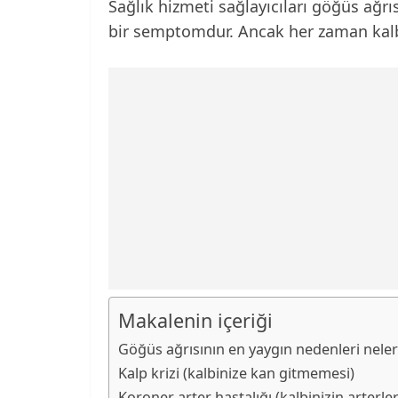
Sağlık hizmeti sağlayıcıları göğüs ağrıs
bir semptomdur. Ancak her zaman kalbini
Makalenin içeriği
Göğüs ağrısının en yaygın nedenleri neler
Kalp krizi (kalbinize kan gitmemesi)
Koroner arter hastalığı (kalbinizin arterl