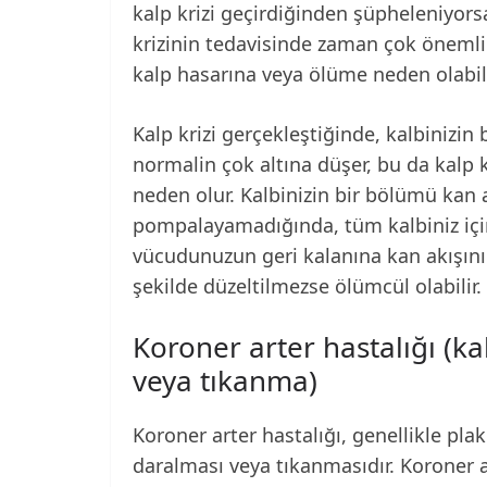
kalp krizi geçirdiğinden şüpheleniyorsa
krizinin tedavisinde zaman çok önemlidi
kalp hasarına veya ölüme neden olabili
Kalp krizi gerçekleştiğinde, kalbinizi
normalin çok altına düşer, bu da kal
neden olur. Kalbinizin bir bölümü kan a
pompalayamadığında, tüm kalbiniz için
vücudunuzun geri kalanına kan akışını 
şekilde düzeltilmezse ölümcül olabilir.
Koroner arter hastalığı (ka
veya tıkanma)
Koroner arter hastalığı, genellikle plak
daralması veya tıkanmasıdır. Koroner a