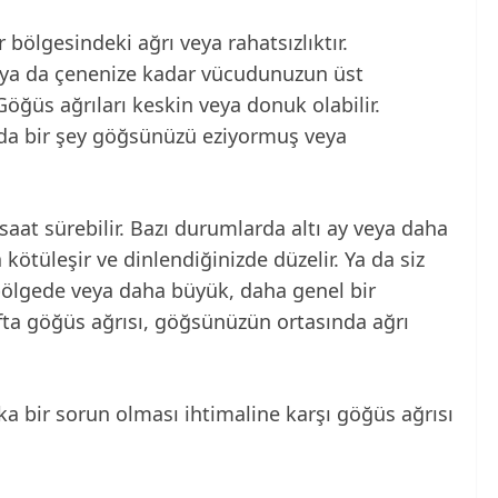
bölgesindeki ağrı veya rahatsızlıktır.
 ya da çenenize kadar vücudunuzun üst
Göğüs ağrıları keskin veya donuk olabilir.
a da bir şey göğsünüzü eziyormuş veya
aat sürebilir. Bazı durumlarda altı ay veya daha
a kötüleşir ve dinlendiğinizde düzelir. Ya da siz
ir bölgede veya daha büyük, daha genel bir
rafta göğüs ağrısı, göğsünüzün ortasında ağrı
ka bir sorun olması ihtimaline karşı göğüs ağrısı