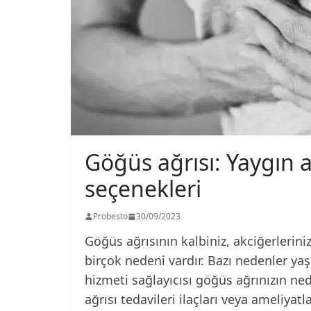
Göğüs ağrısı: Yaygın a
seçenekleri
Probesto
30/09/2023
Göğüs ağrısının kalbiniz, akciğerlerini
birçok nedeni vardır. Bazı nedenler yaş
hizmeti sağlayıcısı göğüs ağrınızın nede
ağrısı tedavileri ilaçları veya ameliyatlar