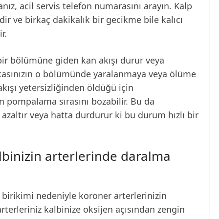
nız, acil servis telefon numarasını arayın. Kalp
r ve birkaç dakikalık bir gecikme bile kalıcı
r.
n bir bölümüne giden kan akışı durur veya
p kasınızın o bölümünde yaralanmaya veya ölüme
kışı yetersizliğinden öldüğü için
 pompalama sırasını bozabilir. Bu da
azaltır veya hatta durdurur ki bu durum hızlı bir
lbinizin arterlerinde daralma
 birikimi nedeniyle koroner arterlerinizin
rterleriniz kalbinize oksijen açısından zengin