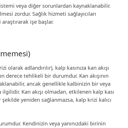
sistemi veya diğer sorunlardan kaynaklanabilir.
lmesi zordur. Sağlık hizmeti sağlayıcıları
araştırarak işe başlar.
itmemesi)
zi olarak adlandırılır), kalp kasınıza kan akışı
 derece tehlikeli bir durumdur. Kan akışının
lanabilir, ancak genellikle kalbinizin bir veya
 ilgilidir. Kan akışı olmadan, etkilenen kalp kası
r şekilde yeniden sağlanmazsa, kalp krizi kalıcı
durumdur. Kendinizin veya yanınızdaki birinin