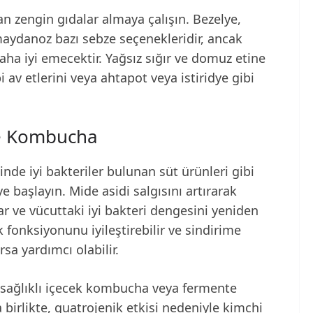
an zengin gıdalar almaya çalışın. Bezelye,
maydanoz bazı sebze seçenekleridir, ancak
ha iyi emecektir. Yağsız sığır ve domuz etine
i av etlerini veya ahtapot veya istiridye gibi
 ve Kombucha
inde iyi bakteriler bulunan süt ürünleri gibi
e başlayın. Mide asidi salgısını artırarak
ar ve vücuttaki iyi bakteri dengesini yeniden
ık fonksiyonunu iyileştirebilir ve sindirime
rsa yardımcı olabilir.
 sağlıklı içecek kombucha veya fermente
 birlikte, guatrojenik etkisi nedeniyle kimchi