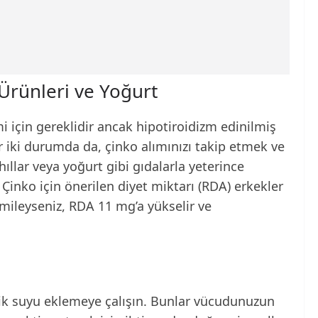
Ürünleri ve Yoğurt
i için gereklidir ancak hipotiroidizm edinilmiş
Her iki durumda da, çinko alımınızı takip etmek ve
hıllar veya yoğurt gibi gıdalarla yeterince
. Çinko için önerilen diyet miktarı (RDA) erkekler
amileyseniz, RDA 11 mg’a yükselir ve
k suyu eklemeye çalışın. Bunlar vücudunuzun