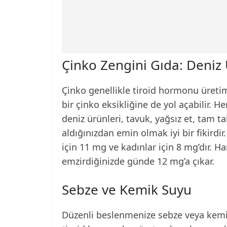
Çinko Zengini Gıda: Deniz 
Çinko genellikle tiroid hormonu üretim
bir çinko eksikliğine de yol açabilir. 
deniz ürünleri, tavuk, yağsız et, tam ta
aldığınızdan emin olmak iyi bir fikirdir
için 11 mg ve kadınlar için 8 mg’dır. H
emzirdiğinizde günde 12 mg’a çıkar.
Sebze ve Kemik Suyu
Düzenli beslenmenize sebze veya kemi