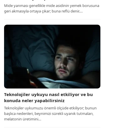
Mide yanması genellikle mide asidinin yemek borusuna
geri akmasıyla ortaya çıkar; buna reflü denir.…
Teknolojiler uykuyu nasıl etkiliyor ve bu
konuda neler yapabilirsiniz
Teknolojiler uykumuzu önemli ölçüde etkiliyor; bunun
başlıca nedenleri, beynimizi sürekli uyanık tutmaları,
melatonin üretimini…