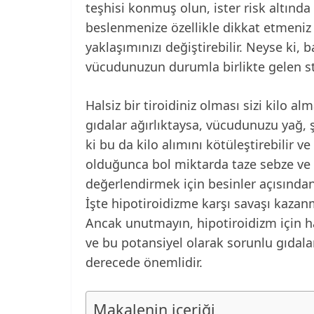
teşhisi konmuş olun, ister risk altında 
beslenmenize özellikle dikkat etmeniz 
yaklaşımınızı değiştirebilir. Neyse ki, b
vücudunuzun durumla birlikte gelen str
Halsiz bir tiroidiniz olması sizi kilo a
gıdalar ağırlıktaysa, vücudunuzu yağ, 
ki bu da kilo alımını kötüleştirebilir v
olduğunca bol miktarda taze sebze ve 
değerlendirmek için besinler açısından 
İşte hipotiroidizme karşı savaşı kazanm
Ancak unutmayın, hipotiroidizm için h
ve bu potansiyel olarak sorunlu gıdala
derecede önemlidir.
Makalenin içeriği