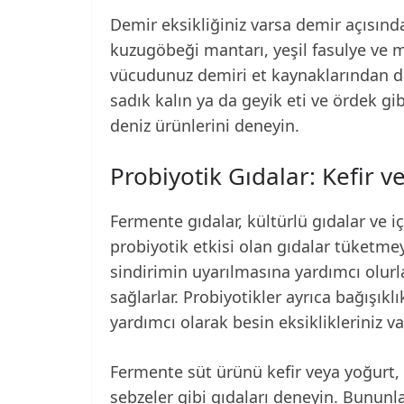
Demir eksikliğiniz varsa demir açısınd
kuzugöbeği mantarı, yeşil fasulye ve 
vücudunuz demiri et kaynaklarından da
sadık kalın ya da geyik eti ve ördek gib
deniz ürünlerini deneyin.
Probiyotik Gıdalar: Kefir
Fermente gıdalar, kültürlü gıdalar ve iç
probiyotik etkisi olan gıdalar tüketmey
sindirimin uyarılmasına yardımcı olurl
sağlarlar. Probiyotikler ayrıca bağışıkl
yardımcı olarak besin eksiklikleriniz va
Fermente süt ürünü kefir veya yoğurt,
sebzeler gibi gıdaları deneyin. Bununla