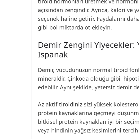
tiroid hormonları üretmek ve hormonla
açısından zengindir. Ayrıca, kalori ve y
seçenek haline getirir. Faydalarını da
gibi bol miktarda ot ekleyin.
Demir Zengini Yiyecekler: 
Ispanak
Demir, vücudunuzun normal tiroid fonk
mineraldir. Çinkoda olduğu gibi, hip
edebilir. Aynı şekilde, yetersiz demir d
Az aktif tiroidiniz sizi yüksek kolester
protein kaynaklarına geçmeyi düşünmek 
bitkisel protein kaynakları iyi bir seçi
veya hindinin yağsız kesimlerini tercih 