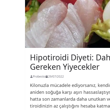
Hipotiroidi Diyeti: Da
Gereken Yiyecekler
Probesto
29/07/2022
Kilonuzla mücadele ediyorsanız, kendi
aniden soğuğa karşı aşırı hassaslaştıys
hatta son zamanlarda daha unutkan vey
tiroidinizin az çalıştığını hesaba katma