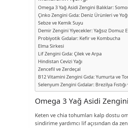
Omega 3 Yağ Asidi Zengini Balıklar: Somon
Çinko Zengini Gıda: Deniz Ürünleri ve Yoğ
Sebze ve Kemik Suyu
Demir Zengini Yiyecekler: Yağsız Domuz E
Probiyotik Gıdalar: Kefir ve Kombucha
Elma Sirkesi
Lif Zengini Gıda: Çilek ve Arpa
Hindistan Cevizi Yağı
Zencefil ve Zerdeçal
B12 Vitamini Zengini Gıda: Yumurta ve Ton
Selenyum Zengini Gıdalar: Brezilya Fıstığı
Omega 3 Yağ Asidi Zengini
Keten ve chia tohumları kalp dostu ome
sindirime yardımcı lif açısından da zen