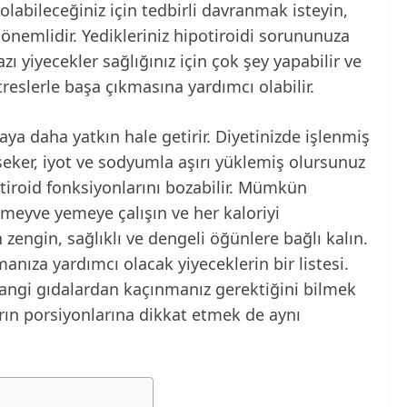
olabileceğiniz için tedbirli davranmak isteyin,
önemlidir. Yedikleriniz hipotiroidi sorununuza
azı yiyecekler sağlığınız için çok şey yapabilir ve
eslerle başa çıkmasına yardımcı olabilir.
lmaya daha yatkın hale getirir. Diyetinizde işlenmiş
şeker, iyot ve sodyumla aşırı yüklemiş olursunuz
e tiroid fonksiyonlarını bozabilir. Mümkün
meyve yemeye çalışın ve her kaloriyi
zengin, sağlıklı ve dengeli öğünlere bağlı kalın.
anıza yardımcı olacak yiyeceklerin bir listesi.
angi gıdalardan kaçınmanız gerektiğini bilmek
rın porsiyonlarına dikkat etmek de aynı