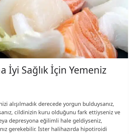
ha İyi Sağlık İçin Yemeniz
nizi alışılmadık derecede yorgun bulduysanız,
anız, cildinizin kuru olduğunu fark ettiyseniz ve
a depresyona eğilimli hale geldiyseniz,
nız gerekebilir. İster halihazırda hipotiroidi