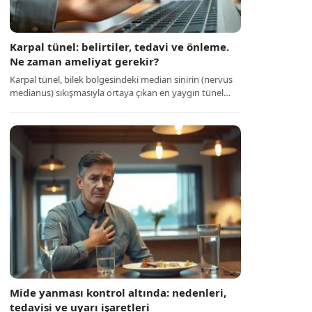
Karpal tünel: belirtiler, tedavi ve önleme.
Ne zaman ameliyat gerekir?
Karpal tünel, bilek bölgesindeki median sinirin (nervus
medianus) sıkışmasıyla ortaya çıkan en yaygın tünel…
Mide yanması kontrol altında: nedenleri,
tedavisi ve uyarı işaretleri