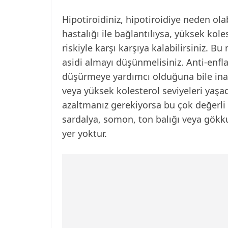
Hipotiroidiniz, hipotiroidiye neden o
hastalığı ile bağlantılıysa, yüksek kole
riskiyle karşı karşıya kalabilirsiniz. B
asidi almayı düşünmelisiniz. Anti-enfla
düşürmeye yardımcı olduğuna bile inan
veya yüksek kolesterol seviyeleri yaşadı
azaltmanız gerekiyorsa bu çok değerli o
sardalya, somon, ton balığı veya gökkuş
yer yoktur.