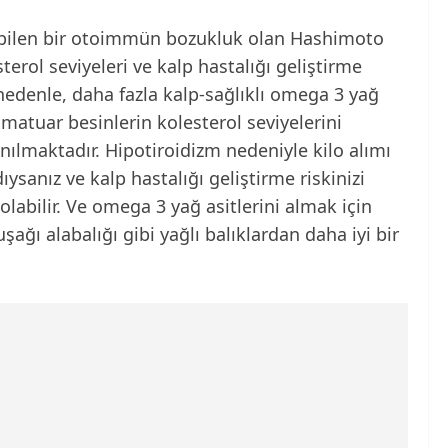
labilen bir otoimmün bozukluk olan Hashimoto
sterol seviyeleri ve kalp hastalığı geliştirme
u nedenle, daha fazla kalp-sağlıklı omega 3 yağ
matuar besinlerin kolesterol seviyelerini
ılmaktadır. Hipotiroidizm nedeniyle kilo alımı
ysanız ve kalp hastalığı geliştirme riskinizi
labilir. Ve omega 3 yağ asitlerini almak için
ağı alabalığı gibi yağlı balıklardan daha iyi bir