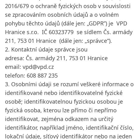
2016/679 o ochraně fyzických osob v souvislosti
se zpracováním osobních údajů a o volném
pohybu těchto údajů (dále jen: „GDPR”) je VPD
Hranice s.r.o. IČ 60323779 se sídlem Čs. armády
211, 753 01 Hranice (dále jen: „správce“).
2. Kontaktní údaje správce jsou
adresa: Čs. armády 211, 753 01 Hranice
email:
vpd@vpd.cz
telefon: 608 887 235
3. Osobními údaji se rozumí veškeré informace o
identifikované nebo identifikovatelné fyzické
osobě; identifikovatelnou fyzickou osobou je
fyzická osoba, kterou lze přímo či nepřímo
identifikovat, zejména odkazem na určitý
identifikátor, například jméno, identifikační číslo,
lokační údaje, síťový identifikátor nebo na jeden