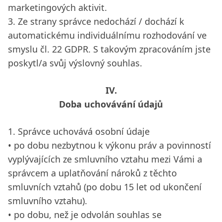
marketingových aktivit.
3. Ze strany správce nedochází / dochází k
automatickému individuálnímu rozhodování ve
smyslu čl. 22 GDPR. S takovým zpracováním jste
poskytl/a svůj výslovný souhlas.
IV.
Doba uchovávání údajů
1. Správce uchovává osobní údaje
• po dobu nezbytnou k výkonu práv a povinností
vyplývajících ze smluvního vztahu mezi Vámi a
správcem a uplatňování nároků z těchto
smluvních vztahů (po dobu 15 let od ukončení
smluvního vztahu).
• po dobu, než je odvolán souhlas se