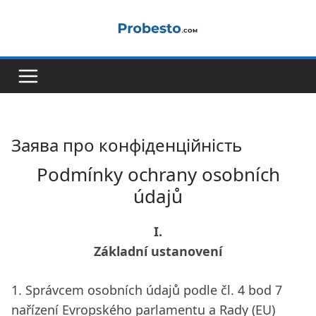
Перейти
до
вмісту
Заява про конфіденційність
Podmínky ochrany osobních
údajů
I.
Základní ustanovení
1. Správcem osobních údajů podle čl. 4 bod 7
nařízení Evropského parlamentu a Rady (EU)