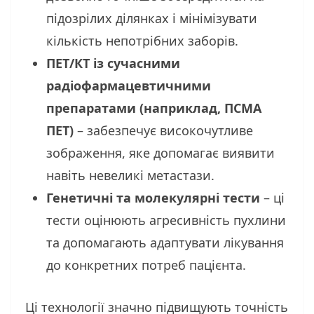
підозрілих ділянках і мінімізувати
кількість непотрібних заборів.
ПЕТ/КТ із сучасними
радіофармацевтичними
препаратами (наприклад, ПСМА
ПЕТ)
– забезпечує високочутливе
зображення, яке допомагає виявити
навіть невеликі метастази.
Генетичні та молекулярні тести
– ці
тести оцінюють агресивність пухлини
та допомагають адаптувати лікування
до конкретних потреб пацієнта.
Ці технології значно підвищують точність