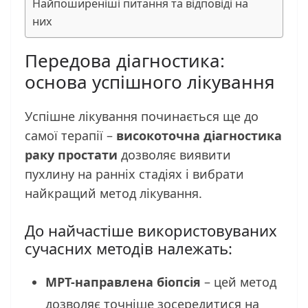
Найпоширеніші питання та відповіді на
них
Передова діагностика:
основа успішного лікування
Успішне лікування починається ще до
самої терапії –
високоточна діагностика
раку простати
дозволяє виявити
пухлину на ранніх стадіях і вибрати
найкращий метод лікування.
До найчастіше використовуваних
сучасних методів належать:
МРТ-направлена біопсія
– цей метод
дозволяє точніше зосередитися на