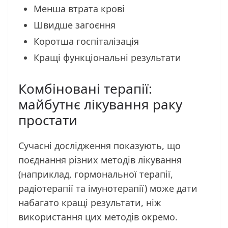
Менша втрата крові
Швидше загоєння
Коротша госпіталізація
Кращі функціональні результати
Комбіновані терапії:
майбутнє лікування раку
простати
Сучасні дослідження показують, що
поєднання різних методів лікування
(наприклад, гормональної терапії,
радіотерапії та імунотерапії) може дати
набагато кращі результати, ніж
використання цих методів окремо.