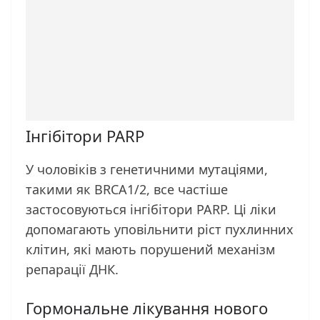
Інгібітори PARP
У чоловіків з генетичними мутаціями,
такими як BRCA1/2, все частіше
застосовуються інгібітори PARP. Ці ліки
допомагають уповільнити ріст пухлинних
клітин, які мають порушений механізм
репарації ДНК.
Гормональне лікування нового