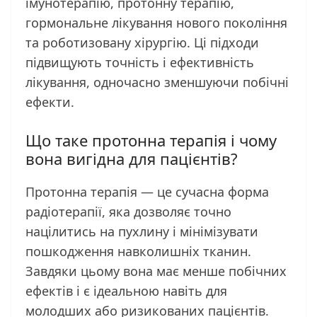
імунотерапію, протонну терапію,
гормональне лікування нового покоління
та роботизовану хірургію. Ці підходи
підвищують точність і ефективність
лікування, одночасно зменшуючи побічні
ефекти.
Що таке протонна терапія і чому
вона вигідна для пацієнтів?
Протонна терапія — це сучасна форма
радіотерапії, яка дозволяє точно
націлитись на пухлину і мінімізувати
пошкодження навколишніх тканин.
Завдяки цьому вона має менше побічних
ефектів і є ідеальною навіть для
молодших або ризикованих пацієнтів.