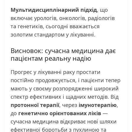
Мультидисциплінарний підхід
, що
включає урологів, онкологів, радіологів
та генетиків, сьогодні вважається
золотим стандартом у лікуванні.
Висновок: сучасна медицина дає
пацієнтам реальну надію
Прогрес у лікуванні раку простати
постійно продовжується, і пацієнти тепер
мають у своєму розпорядженні широкий
спектр ефективних і щадних методів. Від
протонної терапії
, через
імунотерапію
,
до
генетично орієнтованих ліків
—
сучасна медицина відкриває нові шляхи
ефективної боротьби з пухлиною та