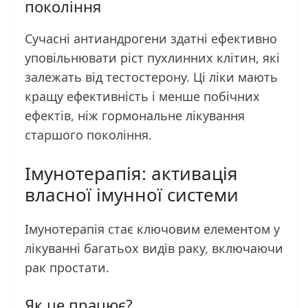
покоління
Сучасні антиандрогени здатні ефективно
уповільнювати ріст пухлинних клітин, які
залежать від тестостерону. Ці ліки мають
кращу ефективність і менше побічних
ефектів, ніж гормональне лікування
старшого покоління.
Імунотерапія: активація
власної імунної системи
Імунотерапія стає ключовим елементом у
лікуванні багатьох видів раку, включаючи
рак простати.
Як це працює?