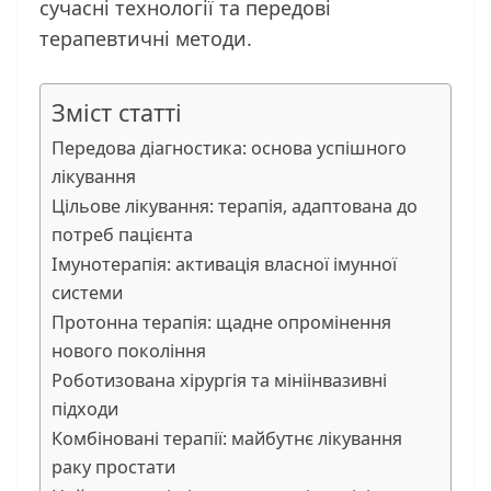
сучасні технології та передові
терапевтичні методи.
Зміст статті
Передова діагностика: основа успішного
лікування
Цільове лікування: терапія, адаптована до
потреб пацієнта
Імунотерапія: активація власної імунної
системи
Протонна терапія: щадне опромінення
нового покоління
Роботизована хірургія та мініінвазивні
підходи
Комбіновані терапії: майбутнє лікування
раку простати