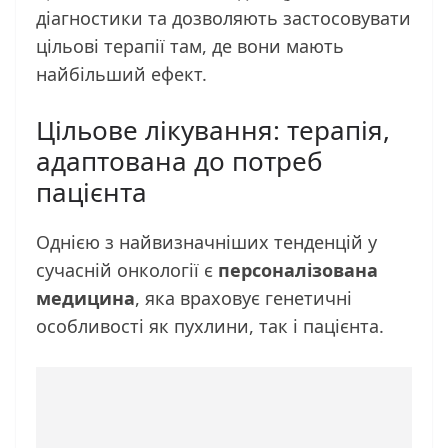
діагностики та дозволяють застосовувати
цільові терапії там, де вони мають
найбільший ефект.
Цільове лікування: терапія,
адаптована до потреб
пацієнта
Однією з найвизначніших тенденцій у
сучасній онкології є
персоналізована
медицина
, яка враховує генетичні
особливості як пухлини, так і пацієнта.