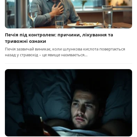
Печія під контролем: причини, лікування та
тривожні ознаки
Печія зазвичай виникає, коли шлункова кислота повертається
назад у стравохід – це явище називається…