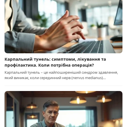
Карпальний тунель: симптоми, лікування та
профілактика. Коли потрібна операція?
Карпальний тунель – це найпоширеніший синдром здавлення,
який виникає, коли серединний нерв (nervus medianus)…