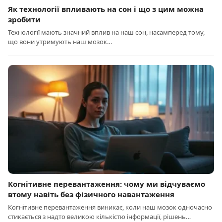
Як технології впливають на сон і що з цим можна
зробити
Технології мають значний вплив на наш сон, насамперед тому,
що вони утримують наш мозок…
Когнітивне перевантаження: чому ми відчуваємо
втому навіть без фізичного навантаження
Когнітивне перевантаження виникає, коли наш мозок одночасно
стикається з надто великою кількістю інформації, рішень…