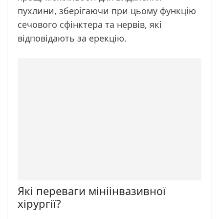
пухлини, зберігаючи при цьому функцію
сечового сфінктера та нервів, які
відповідають за ерекцію.
Які переваги мініінвазивної
хірургії?