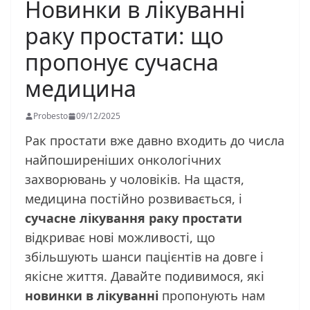
Новинки в лікуванні
раку простати: що
пропонує сучасна
медицина
Probesto
09/12/2025
Рак простати вже давно входить до числа
найпоширеніших онкологічних
захворювань у чоловіків. На щастя,
медицина постійно розвивається, і
сучасне лікування раку простати
відкриває нові можливості, що
збільшують шанси пацієнтів на довге і
якісне життя. Давайте подивимося, які
новинки в лікуванні
пропонують нам