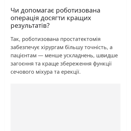
Чи допомагає роботизована
операція досягти кращих
результатів?
Так, роботизована простатектомія
забезпечує хірургам більшу точність, а
пацієнтам — менше ускладнень, швидше
загоєння та краще збереження функції
сечового міхура та ерекції.