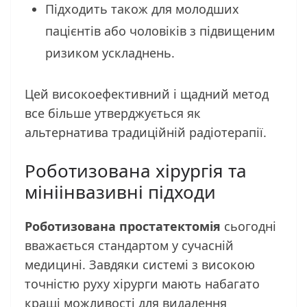
Підходить також для молодших
пацієнтів або чоловіків з підвищеним
ризиком ускладнень.
Цей високоефективний і щадний метод
все більше утверджується як
альтернатива традиційній радіотерапії.
Роботизована хірургія та
мініінвазивні підходи
Роботизована простатектомія
сьогодні
вважається стандартом у сучасній
медицині. Завдяки системі з високою
точністю руху хірурги мають набагато
кращі можливості для видалення