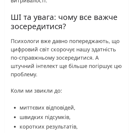
витривалості.
ШІ та увага: чому все важче
зосередитися?
Психологи вже давно попереджають, що
цифровий світ скорочує нашу здатність
по-справжньому зосередитися. А
штучний інтелект ще більше погіршує цю
проблему.
Коли ми звикли до:
миттєвих відповідей,
швидких підсумків,
коротких результатів,