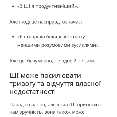
«З ШІ я продуктивніший».
Але іноді це насправді означає:
«Я створюю більше контенту з
меншими розумовими зусиллями».
Але це, безумовно, не одне й те саме.
ШІ може посилювати
тривогу та відчуття власної
недостатності
Парадоксально, але хоча ШІ приносить
нам зручність, вона також може