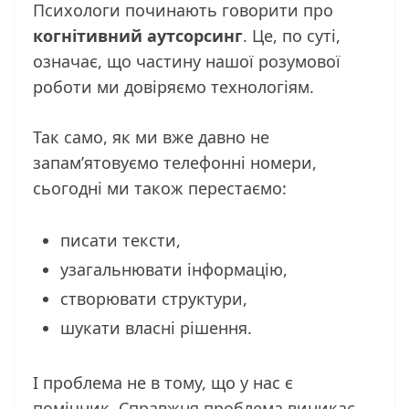
Психологи починають говорити про
когнітивний аутсорсинг
. Це, по суті,
означає, що частину нашої розумової
роботи ми довіряємо технологіям.
Так само, як ми вже давно не
запам’ятовуємо телефонні номери,
сьогодні ми також перестаємо:
писати тексти,
узагальнювати інформацію,
створювати структури,
шукати власні рішення.
І проблема не в тому, що у нас є
помічник. Справжня проблема виникає,