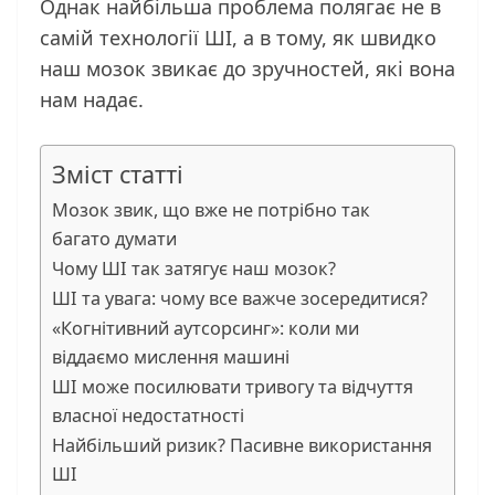
Однак найбільша проблема полягає не в
самій технології ШІ, а в тому, як швидко
наш мозок звикає до зручностей, які вона
нам надає.
Зміст статті
Мозок звик, що вже не потрібно так
багато думати
Чому ШІ так затягує наш мозок?
ШІ та увага: чому все важче зосередитися?
«Когнітивний аутсорсинг»: коли ми
віддаємо мислення машині
ШІ може посилювати тривогу та відчуття
власної недостатності
Найбільший ризик? Пасивне використання
ШІ