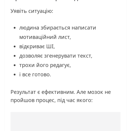
Уявіть ситуацію:
людина збирається написати
мотиваційний лист,
відкриває ШІ,
дозволяє згенерувати текст,
трохи його редагує,
і все готово.
Результат є ефективним. Але мозок не
пройшов процес, під час якого: