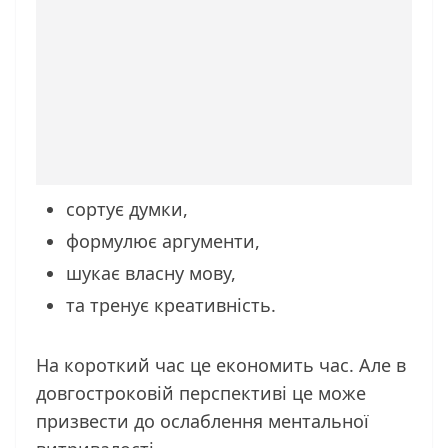
сортує думки,
формулює аргументи,
шукає власну мову,
та тренує креативність.
На короткий час це економить час. Але в
довгостроковій перспективі це може
призвести до ослаблення ментальної