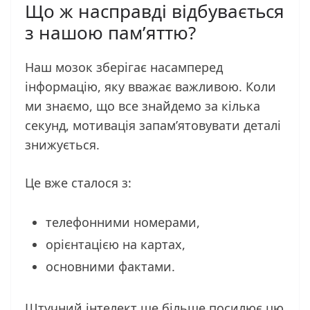
Що ж насправді відбувається
з нашою пам’яттю?
Наш мозок зберігає насамперед
інформацію, яку вважає важливою. Коли
ми знаємо, що все знайдемо за кілька
секунд, мотивація запам’ятовувати деталі
знижується.
Це вже сталося з:
телефонними номерами,
орієнтацією на картах,
основними фактами.
Штучний інтелект ще більше посилює цю