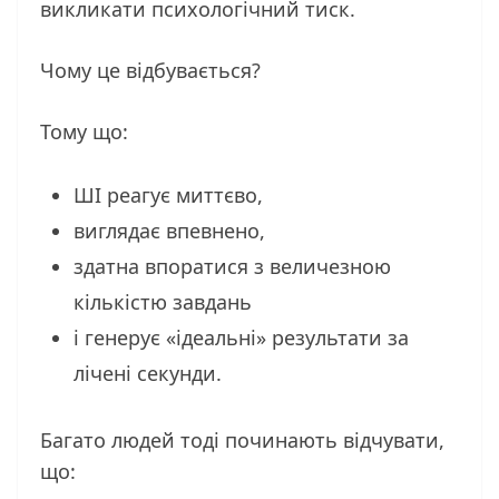
викликати психологічний тиск.
Чому це відбувається?
Тому що:
ШІ реагує миттєво,
виглядає впевнено,
здатна впоратися з величезною
кількістю завдань
і генерує «ідеальні» результати за
лічені секунди.
Багато людей тоді починають відчувати,
що: