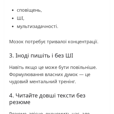
сповіщень,
ШІ,
мультизадачності.
Мозок потребує тривалої концентрації.
3. Іноді пишіть і без ШІ
Навіть якщо це може бути повільніше.
Формулювання власних думок — це
чудовий ментальний тренінг.
4. Читайте довші тексти без
резюме
Резюме, звісно, економить час, але