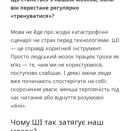
він перестане регулярно
«тренуватися»?
Мова не йде про жодні катастрофічні
сценарії чи страх перед технологіями. ШІ
— це справді корисний інструмент.
Просто людський мозок працює трохи як
м’яз — те, чим ми не користуємося,
поступово слабшає. І деякі зміни люди
вже починають спостерігати на собі:
скорочення уваги, менша терплячість під
час читання або відчуття розумової
«ліні».
Чому ШІ так затягує наш