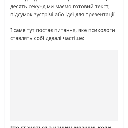
десять секунд ми маємо готовий текст,
підсумок зустрічі або ідеї для презентації.
І саме тут постає питання, яке психологи
ставлять собі дедалі частіше:
Що станеться з нашим мозком, коли