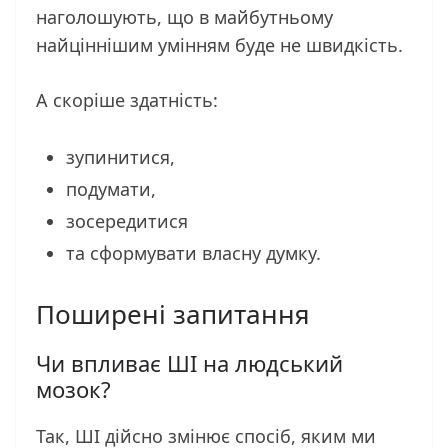
наголошують, що в майбутньому
найціннішим умінням буде не швидкість.
А скоріше здатність:
зупинитися,
подумати,
зосередитися
та сформувати власну думку.
Поширені запитання
Чи впливає ШІ на людський
мозок?
Так, ШІ дійсно змінює спосіб, яким ми