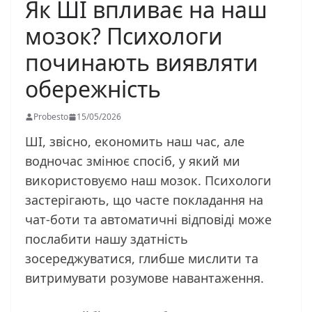
Як ШІ впливає на наш
мозок? Психологи
починають виявляти
обережність
Probesto
15/05/2026
ШІ, звісно, економить наш час, але
водночас змінює спосіб, у який ми
використовуємо наш мозок. Психологи
застерігають, що часте покладання на
чат-боти та автоматичні відповіді може
послабити нашу здатність
зосереджуватися, глибше мислити та
витримувати розумове навантаження.