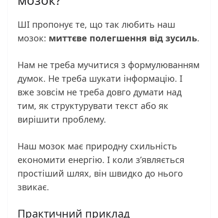
мозок?
ШІ пропонує те, що так любить наш
мозок:
миттєве полегшення від зусиль
.
Нам не треба мучитися з формулюванням
думок. Не треба шукати інформацію. І
вже зовсім не треба довго думати над
тим, як структурувати текст або як
вирішити проблему.
Наш мозок має природну схильність
економити енергію. І коли з’являється
простіший шлях, він швидко до нього
звикає.
Практичний приклад