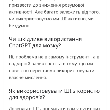
призвести до зниження розумової
активності. Але багато залежить від того,
чи використовуємо ми ШІ активно, чи
бездумно.
Чи шкідливе використання
ChatGPT для мозку?
Ні, проблема не в самому інструменті, а в
надмірній залежності та в тому, що ми
повністю перестаємо використовувати
власне мислення.
Як використовувати ШІ з користю
для здоров’я?
Дозвольте ШІ допомагати вам у рутинних