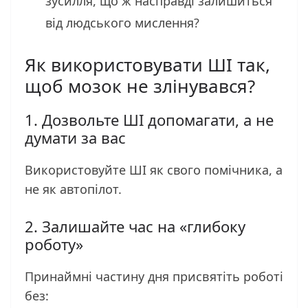
зусилля, що ж насправді залишиться
від людського мислення?
Як використовувати ШІ так,
щоб мозок не злінувався?
1. Дозвольте ШІ допомагати, а не
думати за вас
Використовуйте ШІ як свого помічника, а
не як автопілот.
2. Залишайте час на «глибоку
роботу»
Принаймні частину дня присвятіть роботі
без: