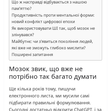
Що ж насправді відбувається з нашою
пам’яттю?
Продуктивність проти ментальної форми:
новий конфлікт цифрової епохи
Як використовувати ШІ так, щоб мозок не
злінувався?
Майбутнє: чи з’явиться покоління людей,
які вже не зможуть глибоко мислити?
Поширені запитання
Мозок звик, що вже не
потрібно так багато думати
Ще кілька років тому, пишучи
електронного листа, ми мусили самі
підбирати правильні формулювання.
Сьогодні достатньо відкрити ChatGPT, і за