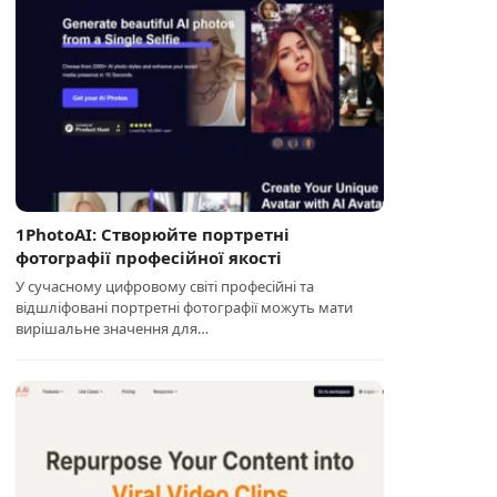
1PhotoAI: Створюйте портретні
фотографії професійної якості
У сучасному цифровому світі професійні та
відшліфовані портретні фотографії можуть мати
вирішальне значення для…