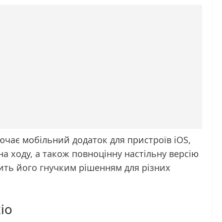
ючає мобільний додаток для пристроїв iOS,
на ходу, а також повноцінну настільну версію
ить його гнучким рішенням для різних
io