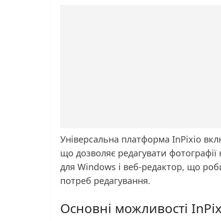
Універсальна платформа InPixio вкл
що дозволяє редагувати фотографії 
для Windows і веб-редактор, що роб
потреб редагування.
Основні можливості InPix