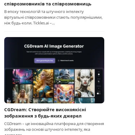
співрозмовників та співрозмовниць
В епоху технологій та штучного інтелекту
віртуальні співрозмовники стають популярнішими,
ніж будь-коли. Tickles.ai –…
CGDream: Створюйте високоякісні
зображення з будь-яких джерел
CGDream – це інноваційна платформа для створення
зображень на основі штучного інтелекту, яка