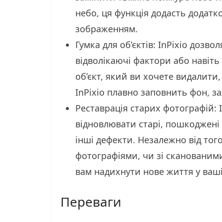
небо, ця функція додасть додат
зображенням.
Гумка для об’єктів: InPixio дозво
відволікаючі фактори або навіть
об’єкт, який ви хочете видалити,
InPixio плавно заповнить фон,
Реставрація старих фотографій: 
відновлювати старі, пошкоджені
інші дефекти. Незалежно від тог
фотографіями, чи зі сканованим
вам надихнути нове життя у ваші 
Переваги