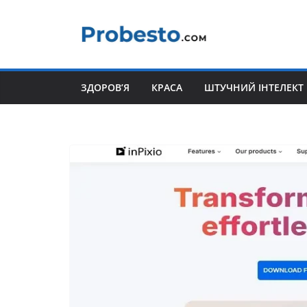
Перейти
до
вмісту
ЗДОРОВ’Я
КРАСА
ШТУЧНИЙ ІНТЕЛЕКТ