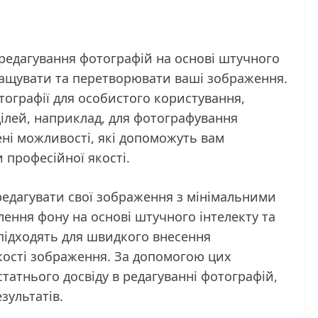
 редагування фотографій на основі штучного
кращувати та перетворювати ваші зображення.
отографії для особистого користування,
ілей, наприклад, для фотографування
ені можливості, які допоможуть вам
 професійної якості.
редагувати свої зображення з мінімальними
лення фону на основі штучного інтелекту та
о підходять для швидкого внесення
кості зображення. За допомогою цих
остатнього досвіду в редагуванні фотографій,
зультатів.