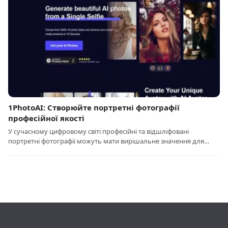
1PhotoAI: Створюйте портретні фотографії
професійної якості
У сучасному цифровому світі професійні та відшліфовані
портретні фотографії можуть мати вирішальне значення для…