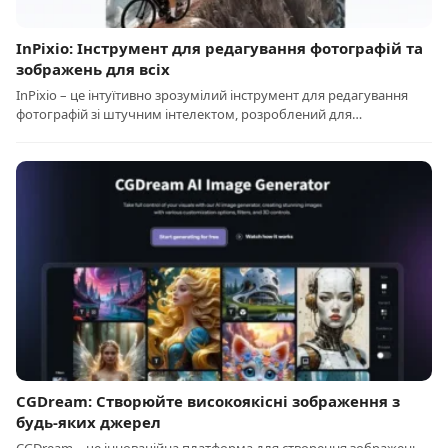
InPixio: Інструмент для редагування фотографій та
зображень для всіх
InPixio – це інтуїтивно зрозумілий інструмент для редагування
фотографій зі штучним інтелектом, розроблений для…
CGDream: Створюйте високоякісні зображення з
будь-яких джерел