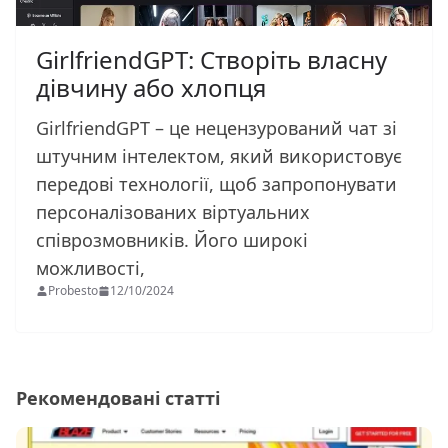
GirlfriendGPT: Створіть власну
дівчину або хлопця
GirlfriendGPT – це нецензурований чат зі
штучним інтелектом, який використовує
передові технології, щоб запропонувати
персоналізованих віртуальних
співрозмовників. Його широкі
можливості,
Probesto
12/10/2024
Рекомендовані статті