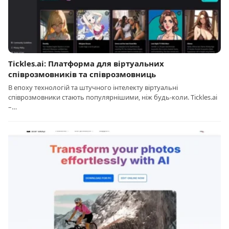
Tickles.ai: Платформа для віртуальних
співрозмовників та співрозмовниць
В епоху технологій та штучного інтелекту віртуальні
співрозмовники стають популярнішими, ніж будь-коли. Tickles.ai
–…