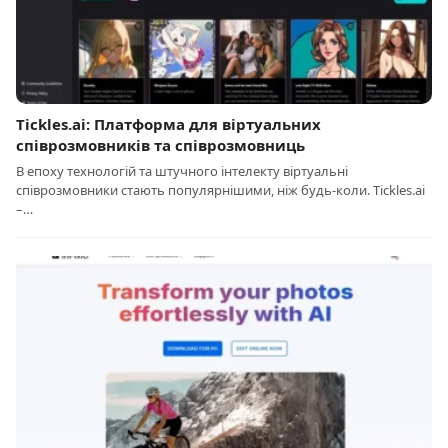
Tickles.ai: Платформа для віртуальних
співрозмовників та співрозмовниць
В епоху технологій та штучного інтелекту віртуальні
співрозмовники стають популярнішими, ніж будь-коли. Tickles.ai
–…