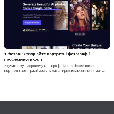
1PhotoAI: Створюйте портретні фотографії
професійної якості
У сучасному цифровому світі професійні та відшліфовані
портретні фотографії можуть мати вирішальне значення для…