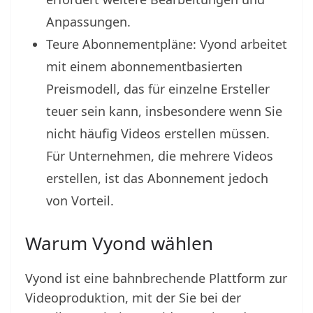
Anpassungen.
Teure Abonnementpläne: Vyond arbeitet
mit einem abonnementbasierten
Preismodell, das für einzelne Ersteller
teuer sein kann, insbesondere wenn Sie
nicht häufig Videos erstellen müssen.
Für Unternehmen, die mehrere Videos
erstellen, ist das Abonnement jedoch
von Vorteil.
Warum Vyond wählen
Vyond ist eine bahnbrechende Plattform zur
Videoproduktion, mit der Sie bei der