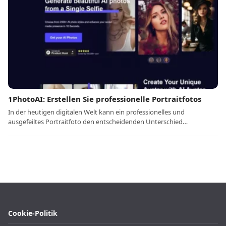
1PhotoAI: Erstellen Sie professionelle Portraitfotos
In der heutigen digitalen Welt kann ein professionelles und
ausgefeiltes Portraitfoto den entscheidenden Unterschied…
Cookie-Politik