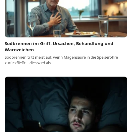
Sodbrennen im Griff: Ursachen, Behandlung und
Warnzeichen
Sodbrennen tritt meist auf, wenn Magensäure in die Speiseröhre
zurückfließt – dies wird als…