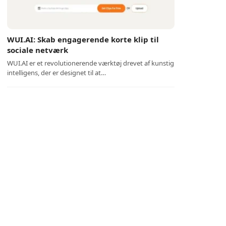
WUI.AI: Skab engagerende korte klip til
sociale netværk
WUI.AI er et revolutionerende værktøj drevet af kunstig
intelligens, der er designet til at…