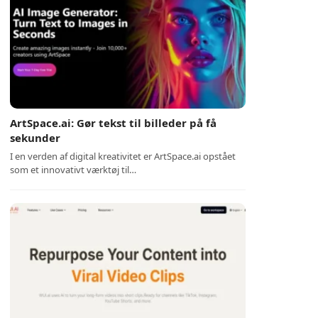
ArtSpace.ai: Gør tekst til billeder på få
sekunder
I en verden af digital kreativitet er ArtSpace.ai opstået
som et innovativt værktøj til…