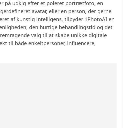
r på udkig efter et poleret portrætfoto, en
gerdefineret avatar, eller en person, der gerne
eret af kunstig intelligens, tilbyder 1PhotoAI en
enligheden, den hurtige behandlingstid og det
 fremragende valg til at skabe unikke digitale
fekt til både enkeltpersoner, influencere,