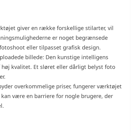
øjet giver en række forskellige stilarter, vil
pasningsmulighederne er noget begrænsede
otoshoot eller tilpasset grafisk design.
ploadede billede: Den kunstige intelligens
øj kvalitet. Et sløret eller dårligt belyst foto
er.
byder overkommelige priser, fungerer værktøjet
 kan være en barriere for nogle brugere, der
l.