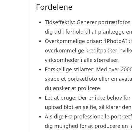
Fordelene
Tidseffektiv: Generer portrætfotos 
dig tid i forhold til at planlægge e
Overkommelige priser: 1PhotoAI t
overkommelige kreditpakker, hvilke
virksomheder i alle størrelser.
Forskellige stilarter: Med over 200
skabe et portrætfoto eller en avata
du ønsker at projicere.
Let at bruge: Der er ikke behov fo
upload blot en selfie, så klarer den
Alsidig: Fra professionelle portræt
dig mulighed for at producere en la