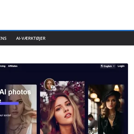
ENS
AI-VÆRKTØJER