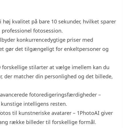
i høj kvalitet på bare 10 sekunder, hvilket sparer
n professionel fotosession.
ilbyder konkurrencedygtige priser med
t gør det tilgængeligt for enkeltpersoner og
0 forskellige stilarter at vælge imellem kan du
r, der matcher din personlighed og det billede,
r avancerede fotoredigeringsfærdigheder –
 kunstige intelligens resten.
fotos til kunstneriske avatarer – 1PhotoAI giver
ng række billeder til forskellige formål.