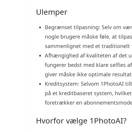
Ulemper
Begrænset tilpasning: Selv om værkt
nogle brugere måske føle, at til
sammenlignet med et traditionelt f
Afhængighed af kvaliteten af det u
fungerer bedst med klare selfies af h
giver måske ikke optimale resultat
Kreditsystem: Selvom 1PhotoAI til
på et kreditbaseret system, hvilket
foretrækker en abonnementsmode
Hvorfor vælge 1PhotoAI?