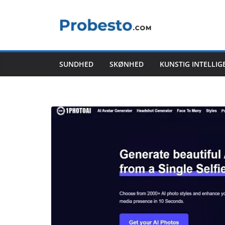
Skip
to
content
SUNDHED
SKØNHED
KUNSTIG INTELLIG