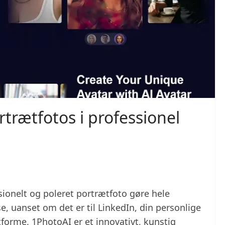
trætfotos i professionel
sionelt og poleret portrætfoto gøre hele
se, uanset om det er til LinkedIn, din personlige
forme. 1PhotoAI er et innovativt, kunstig