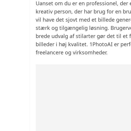
Uanset om du er en professionel, der e
kreativ person, der har brug for en bru
vil have det sjovt med et billede gener
stærk og tilgængelig løsning. Brugerv
brede udvalg af stilarter gør det til et
billeder i høj kvalitet. 1PhotoAI er per
freelancere og virksomheder.