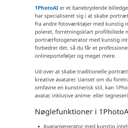
1PhotoAI
er et banebrydende billedge
har specialiseret sig i at skabe portræt
fra andre fotoværktøjer med kunstig in
poleret, forretningsklart profilbillede 
portrætfotogenerator med kunstig inte
forbedrer det, så du får et professionel
onlineporteføljer og meget mere.
Ud over at skabe traditionelle portræ
kreative avatarer. Uanset om du foretræ
omfavne en kunstnerisk stil, kan 1Phot
avatar, inklusive anime- eller tegneseri
Nøglefunktioner i 1PhotoA
Avatargenerator med kunstig intel