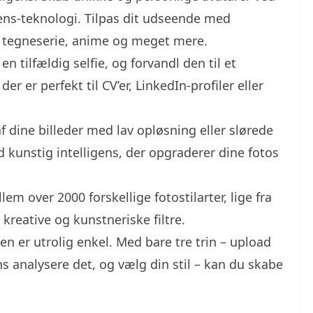
gens-teknologi. Tilpas dit udseende med
er tegneserie, anime og meget mere.
n tilfældig selfie, og forvandl den til et
der er perfekt til CV’er, LinkedIn-profiler eller
f dine billeder med lav opløsning eller slørede
d kunstig intelligens, der opgraderer dine fotos
em over 2000 forskellige fotostilarter, lige fra
kreative og kunstneriske filtre.
n er utrolig enkel. Med bare tre trin – upload
ens analysere det, og vælg din stil – kan du skabe