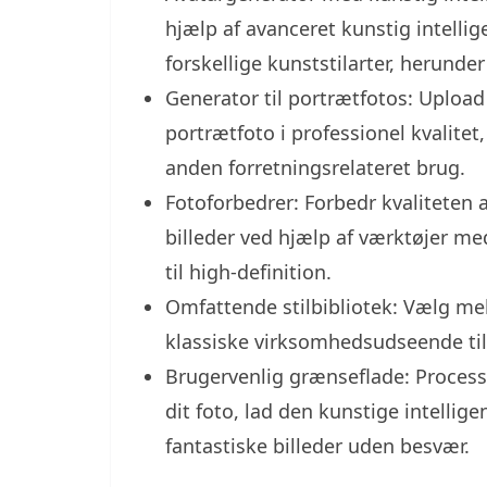
hjælp af avanceret kunstig intelli
forskellige kunststilarter, herund
Generator til portrætfotos: Upload e
portrætfoto i professionel kvalitet, 
anden forretningsrelateret brug.
Fotoforbedrer: Forbedr kvaliteten a
billeder ved hjælp af værktøjer me
til high-definition.
Omfattende stilbibliotek: Vælg mell
klassiske virksomhedsudseende til 
Brugervenlig grænseflade: Processe
dit foto, lad den kunstige intellig
fantastiske billeder uden besvær.