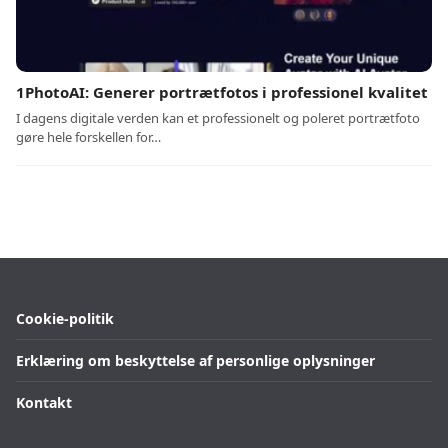
1PhotoAI: Generer portrætfotos i professionel kvalitet
I dagens digitale verden kan et professionelt og poleret portrætfoto
gøre hele forskellen for…
Cookie-politik
Erklæring om beskyttelse af personlige oplysninger
Kontakt