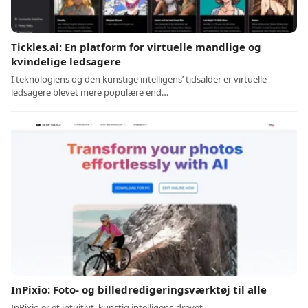
Tickles.ai: En platform for virtuelle mandlige og
kvindelige ledsagere
I teknologiens og den kunstige intelligens’ tidsalder er virtuelle
ledsagere blevet mere populære end…
InPixio: Foto- og billedredigeringsværktøj til alle
InPixio er et intuitivt, kunstig intelligens-drevet