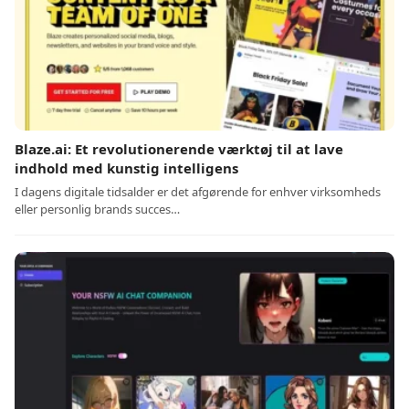
Blaze.ai: Et revolutionerende værktøj til at lave
indhold med kunstig intelligens
I dagens digitale tidsalder er det afgørende for enhver virksomheds
eller personlig brands succes…