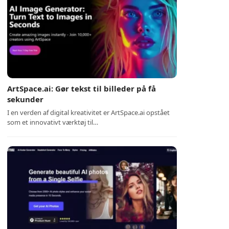
ArtSpace.ai: Gør tekst til billeder på få
sekunder
I en verden af digital kreativitet er ArtSpace.ai opstået
som et innovativt værktøj til…