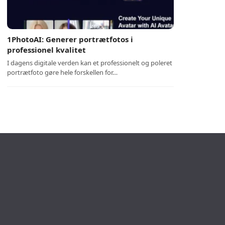
1PhotoAI: Generer portrætfotos i
professionel kvalitet
I dagens digitale verden kan et professionelt og poleret
portrætfoto gøre hele forskellen for…