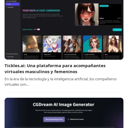
Tickles.ai: Una plataforma para acompañantes
virtuales masculinos y femeninos
En la era de la tecnología y la inteligencia artificial, los compañeros
virtuales son…