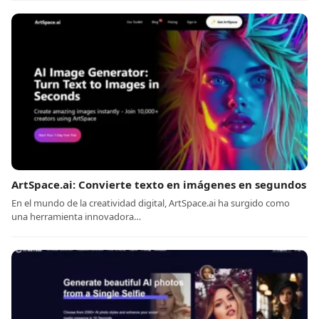
ArtSpace.ai: Convierte texto en imágenes en segundos
En el mundo de la creatividad digital, ArtSpace.ai ha surgido como
una herramienta innovadora…