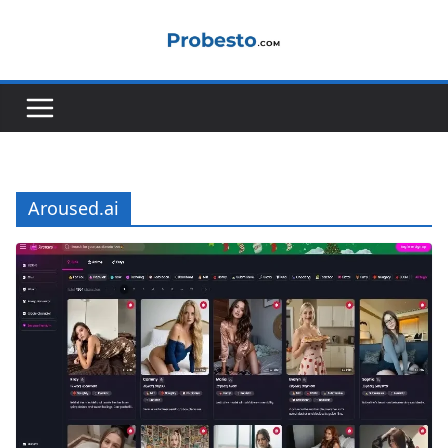
Saltar
al
contenido
Aroused.ai