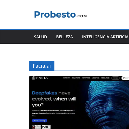
Saltar
al
contenido
SALUD
BELLEZA
INTELIGENCIA ARTIFICIA
Facia.ai