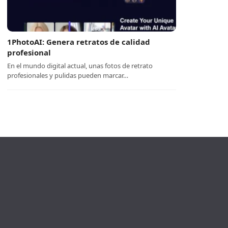
1PhotoAI: Genera retratos de calidad
profesional
En el mundo digital actual, unas fotos de retrato
profesionales y pulidas pueden marcar…