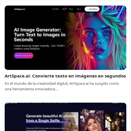
ArtSpace.ai: Convierte texto en imágenes en segundos
En el mundo de la creatividad digital, ArtSpace.ai ha surgido como
una herramienta innovadora…