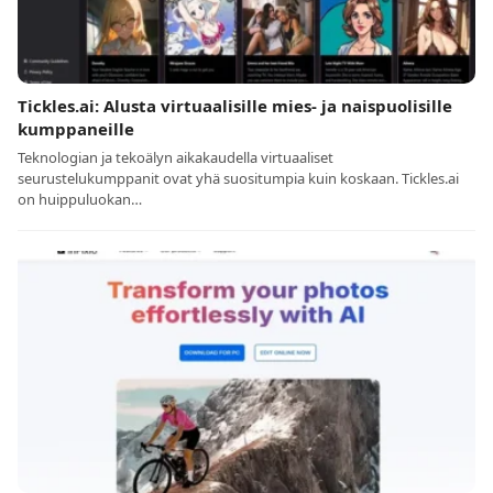
Tickles.ai: Alusta virtuaalisille mies- ja naispuolisille
kumppaneille
Teknologian ja tekoälyn aikakaudella virtuaaliset
seurustelukumppanit ovat yhä suositumpia kuin koskaan. Tickles.ai
on huippuluokan…