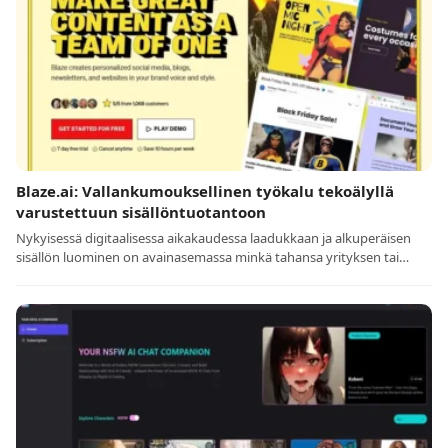
Blaze.ai: Vallankumouksellinen työkalu tekoälyllä
varustettuun sisällöntuotantoon
Nykyisessä digitaalisessa aikakaudessa laadukkaan ja alkuperäisen
sisällön luominen on avainasemassa minkä tahansa yrityksen tai…