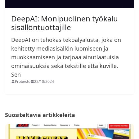
DeepAI: Monipuolinen työkalu
sisällöntuottajille
DeepAI on tehokas tekoälyalusta, joka on
kehitetty mediasisällön luomiseen ja
muokkaamiseen ja tarjoaa ainutlaatuisia
ominaisuuksia sekä tekstille että kuville.
Sen
Probesto
22/10/2024
Suositeltavia artikkeleita