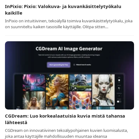
InPixio: Pixio: Valokuva- ja kuvankäsittelytyökalu
kaikille
InPixio on intuitiivinen, tekoälyllä toimiva kuvankäsittelytyökalu, joka
on suunniteltu kaiken tasoisille käyttäjille. Olitpa sitten…
CGDream: Luo korkealaatuisia kuvia mistä tahansa
lähteestä
CGDream on innovatiivinen tekoälypohjainen kuvien luomisalusta,
joka antaa käyttäjille mahdollisuuden muuntaa ideansa