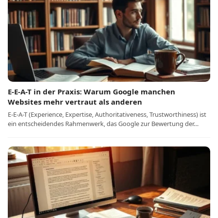
E-E-A-T in der Praxis: Warum Google manchen
Websites mehr vertraut als anderen
E-E-A-T (Experience, Expertise, Authoritativeness, Trustworthiness) ist
ein entscheidendes Rahmenwerk, das Google zur Bewertung der…