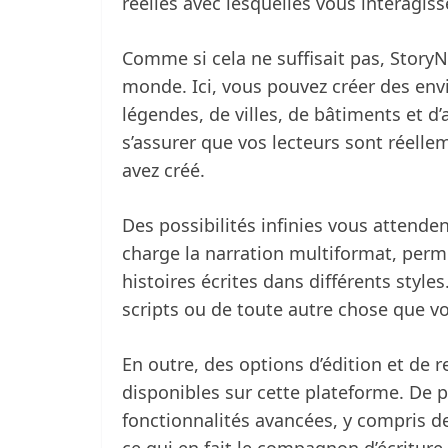
réelles avec lesquelles vous interagiss
Comme si cela ne suffisait pas, StoryN
monde. Ici, vous pouvez créer des en
légendes, de villes, de bâtiments et d
s’assurer que vos lecteurs sont réelle
avez créé.
Des possibilités infinies vous attende
charge la narration multiformat, perme
histoires écrites dans différents styles
scripts ou de toute autre chose que v
En outre, des options d’édition et de 
disponibles sur cette plateforme. De p
fonctionnalités avancées, y compris de
ce qui en fait le compagnon d’écriture