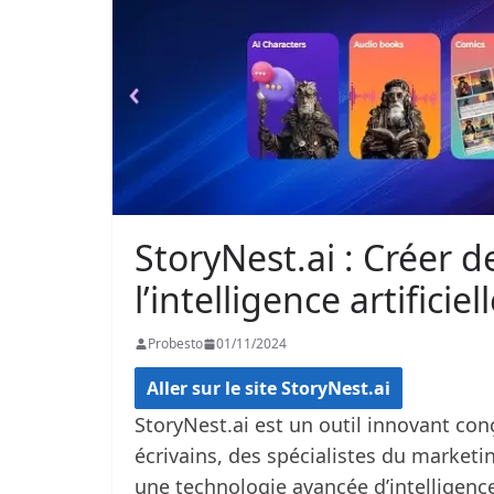
StoryNest.ai : Créer de
l’intelligence artificiel
Probesto
01/11/2024
Aller sur le site StoryNest.ai
StoryNest.ai est un outil innovant co
écrivains, des spécialistes du marketin
une technologie avancée d’intelligence a