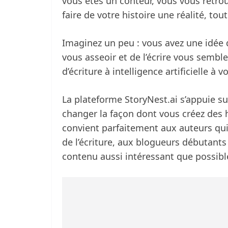
vous êtes un conteur, vous vous retro
faire de votre histoire une réalité, to
Imaginez un peu : vous avez une idée 
vous asseoir et de l’écrire vous sembl
d’écriture à intelligence artificielle à
La plateforme StoryNest.ai s’appuie sur
changer la façon dont vous créez des hi
convient parfaitement aux auteurs qu
de l’écriture, aux blogueurs débutant
contenu aussi intéressant que possibl