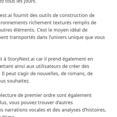
ez tous les jours.
est.ai fournit des outils de construction de
vironnements richement texturés remplis de
’autres éléments. C’est le moyen idéal de
ment transportés dans l’univers unique que vous
nt à StoryNest.ai car il prend également en
ttant ainsi aux utilisateurs de créer des
. Il peut s’agir de nouvelles, de romans, de
ous souhaitez.
relecture de premier ordre sont également
lus, vous pouvez trouver d’autres
s narrations vocales et des analyses d’histoires,
 ultime.