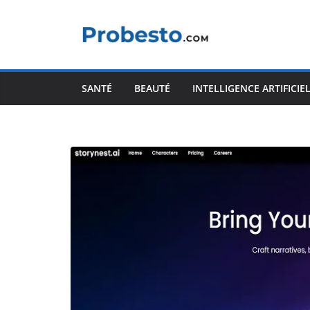
Passer
au
contenu
SANTÉ
BEAUTÉ
INTELLIGENCE ARTIFICIE