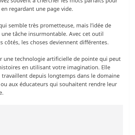
uvez souvent à chercher les mots parfaits pour
ut en regardant une page vide.
qui semble très prometteuse, mais l’idée de
e une tâche insurmontable. Avec cet outil
 vos côtés, les choses deviennent différentes.
 une technologie artificielle de pointe qui peut
stoires en utilisant votre imagination. Elle
i travaillent depuis longtemps dans le domaine
s ou aux éducateurs qui souhaitent rendre leur
e.