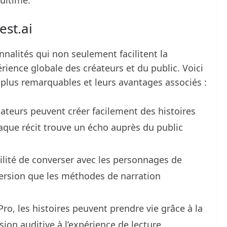
est.ai
nnalités qui non seulement facilitent la
rience globale des créateurs et du public. Voici
 plus remarquables et leurs avantages associés :
isateurs peuvent créer facilement des histoires
aque récit trouve un écho auprès du public
bilité de converser avec les personnages de
mersion que les méthodes de narration
Pro, les histoires peuvent prendre vie grâce à la
ion auditive à l’expérience de lecture.