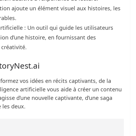
ion ajoute un élément visuel aux histoires, les
rables.
tificielle : Un outil qui guide les utilisateurs
ion d’une histoire, en fournissant des
créativité.
toryNest.ai
formez vos idées en récits captivants, de la
lligence artificielle vous aide à créer un contenu
s’agisse d’une nouvelle captivante, d’une saga
e les deux.