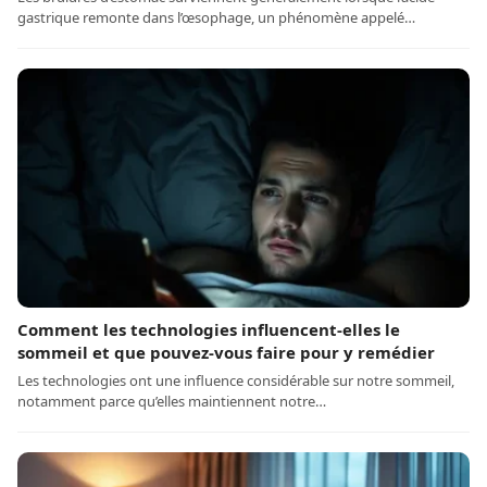
gastrique remonte dans l’œsophage, un phénomène appelé…
Comment les technologies influencent-elles le
sommeil et que pouvez-vous faire pour y remédier
Les technologies ont une influence considérable sur notre sommeil,
notamment parce qu’elles maintiennent notre…