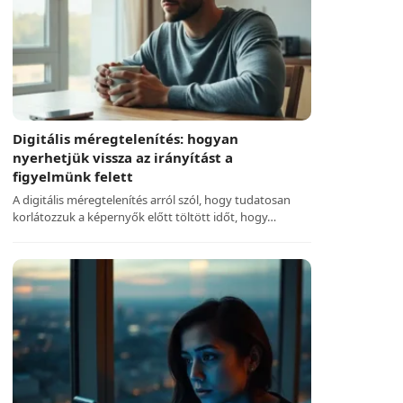
Digitális méregtelenítés: hogyan
nyerhetjük vissza az irányítást a
figyelmünk felett
A digitális méregtelenítés arról szól, hogy tudatosan
korlátozzuk a képernyők előtt töltött időt, hogy…