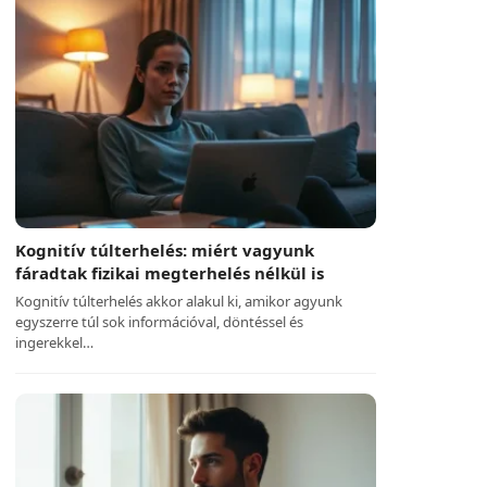
Kognitív túlterhelés: miért vagyunk
fáradtak fizikai megterhelés nélkül is
Kognitív túlterhelés akkor alakul ki, amikor agyunk
egyszerre túl sok információval, döntéssel és
ingerekkel…