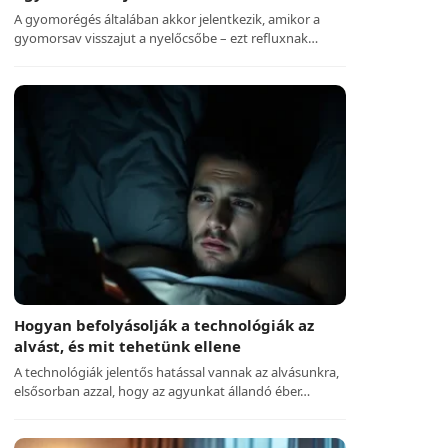
A gyomorégés általában akkor jelentkezik, amikor a
gyomorsav visszajut a nyelőcsőbe – ezt refluxnak…
Hogyan befolyásolják a technológiák az
alvást, és mit tehetünk ellene
A technológiák jelentős hatással vannak az alvásunkra,
elsősorban azzal, hogy az agyunkat állandó éber…