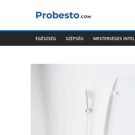
Skip
to
content
EGÉSZSÉG
SZÉPSÉG
MESTERSÉGES INTEL