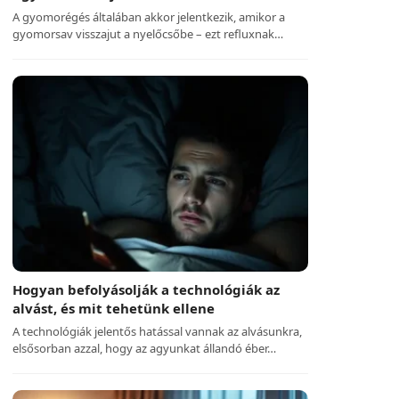
A gyomorégés általában akkor jelentkezik, amikor a
gyomorsav visszajut a nyelőcsőbe – ezt refluxnak…
Hogyan befolyásolják a technológiák az
alvást, és mit tehetünk ellene
A technológiák jelentős hatással vannak az alvásunkra,
elsősorban azzal, hogy az agyunkat állandó éber…