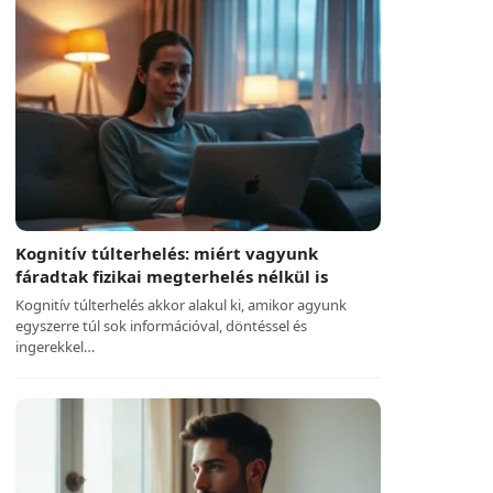
Kognitív túlterhelés: miért vagyunk
fáradtak fizikai megterhelés nélkül is
Kognitív túlterhelés akkor alakul ki, amikor agyunk
egyszerre túl sok információval, döntéssel és
ingerekkel…