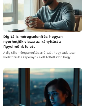
Digitális méregtelenítés: hogyan
nyerhetjük vissza az irányítást a
figyelmünk felett
A digitális méregtelenítés arról szól, hogy tudatosan
korlátozzuk a képernyők előtt töltött időt, hogy…