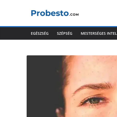
Skip
to
content
EGÉSZSÉG
SZÉPSÉG
MESTERSÉGES INTEL