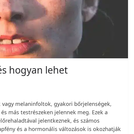
és hogyan lehet
 vagy melaninfoltok, gyakori bőrjelenségek,
 és más testrészeken jelennek meg. Ezek a
előrehaladtával jelentkeznek, és számos
pfény és a hormonális változások is okozhatják