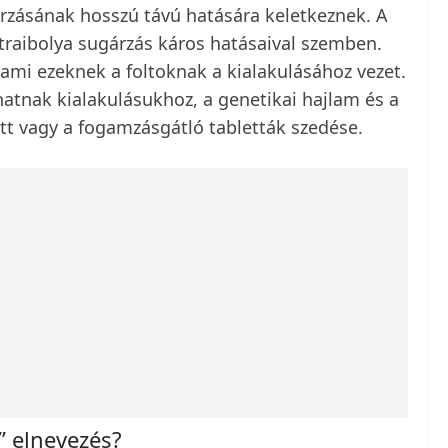
rzásának hosszú távú hatására keletkeznek. A
ltraibolya sugárzás káros hatásaival szemben.
 ami ezeknek a foltoknak a kialakulásához vezet.
atnak kialakulásukhoz, a genetikai hajlam és a
tt vagy a fogamzásgátló tabletták szedése.
” elnevezés?