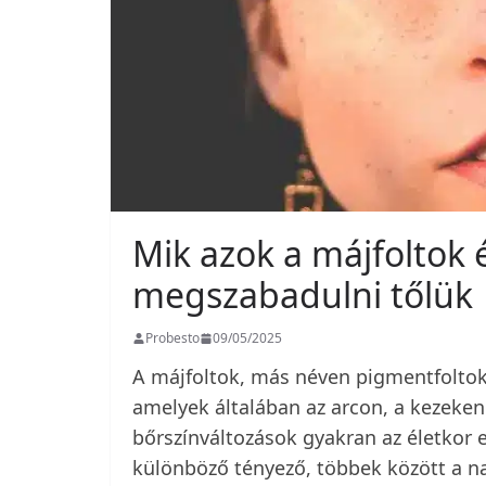
Mik azok a májfoltok 
megszabadulni tőlük
Probesto
09/05/2025
A májfoltok, más néven pigmentfoltok
amelyek általában az arcon, a kezeken
bőrszínváltozások gyakran az életkor 
különböző tényező, többek között a na