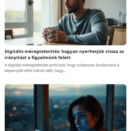
Digitális méregtelenítés: hogyan nyerhetjük vissza az
irányítást a figyelmünk felett
A digitális méregtelenítés arról szól, hogy tudatosan korlátozzuk a
képernyők előtt töltött időt, hogy…