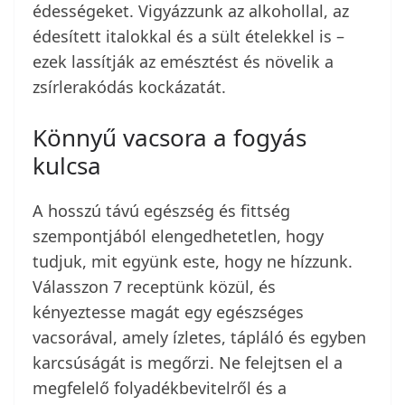
édességeket. Vigyázzunk az alkohollal, az
édesített italokkal és a sült ételekkel is –
ezek lassítják az emésztést és növelik a
zsírlerakódás kockázatát.
Könnyű vacsora a fogyás
kulcsa
A hosszú távú egészség és fittség
szempontjából elengedhetetlen, hogy
tudjuk, mit együnk este, hogy ne hízzunk.
Válasszon 7 receptünk közül, és
kényeztesse magát egy egészséges
vacsorával, amely ízletes, tápláló és egyben
karcsúságát is megőrzi. Ne felejtsen el a
megfelelő folyadékbevitelről és a