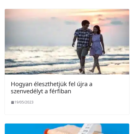
Hogyan éleszthetjük fel újra a
szenvedélyt a férfiban
19/05/2023