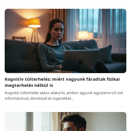
Kognitív túlterhelés: miért vagyunk fáradtak fizikai
megterhelés nélkül is
Kognitív túlterhelés akkor alakul ki, amikor agyunk egyszerre túl sok
információval, döntéssel és ingerekkel…