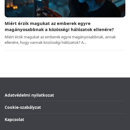
Miért érzik magukat az emberek egyre
magányosabbnak a közösségi hálózatok ellenére?
Miért érzik magukat az emberek egyre magányosabbnak, annak
ellenére, hogy vannak közösségi hálózatok? A…
Adatvédelmi nyilatkozat
Cookie-szabályzat
Kapcsolat