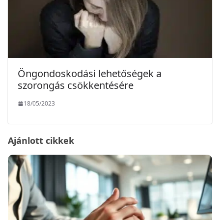
Öngondoskodási lehetőségek a
szorongás csökkentésére
18/05/2023
Ajánlott cikkek