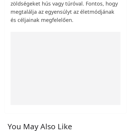
zöldségeket hús vagy túróval. Fontos, hogy
megtalálja az egyensúlyt az életmódjának
és céljainak megfelelően.
You May Also Like