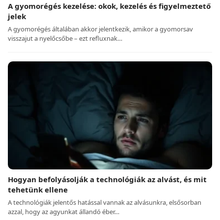
A gyomorégés kezelése: okok, kezelés és figyelmeztető
jelek
A gyomorégés általában akkor jelentkezik, amikor a gyomorsav
visszajut a nyelőcsőbe – ezt refluxnak…
Hogyan befolyásolják a technológiák az alvást, és mit
tehetünk ellene
A technológiák jelentős hatással vannak az alvásunkra, elsősorban
azzal, hogy az agyunkat állandó éber…