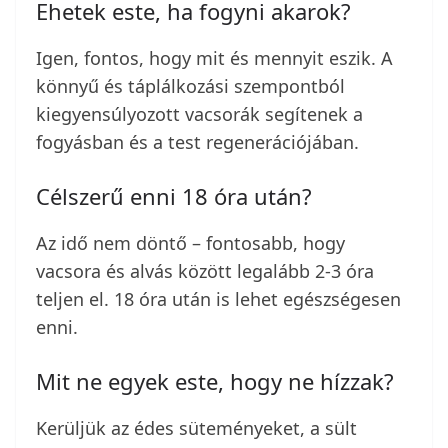
Ehetek este, ha fogyni akarok?
Igen, fontos, hogy mit és mennyit eszik. A
könnyű és táplálkozási szempontból
kiegyensúlyozott vacsorák segítenek a
fogyásban és a test regenerációjában.
Célszerű enni 18 óra után?
Az idő nem döntő – fontosabb, hogy
vacsora és alvás között legalább 2-3 óra
teljen el. 18 óra után is lehet egészségesen
enni.
Mit ne egyek este, hogy ne hízzak?
Kerüljük az édes süteményeket, a sült