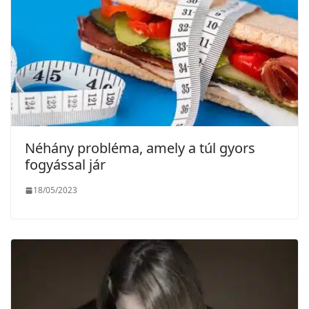
Néhány probléma, amely a túl gyors
fogyással jár
18/05/2023