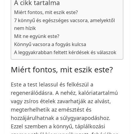
A cikk tartalma
Miért fontos, mit eszik este?
7 könnyű és egészséges vacsora, amelyektől
nem hízik
Mit ne együnk este?
Könnyű vacsora a fogyás kulcsa
A leggyakrabban feltett kérdések és válaszok
Miért fontos, mit eszik este?
Este a test lelassul és felkészül a
regenerálódásra. A nehéz, kalóriatartalmú
vagy zsíros ételek zavarhatják az alvást,
megterhelhetik az emésztést és
hozzájárulhatnak a súlygyarapodáshoz.
Ezzel szemben a könnyű, táplálkozási