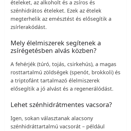
ételeket, az alkoholt és a zsíros és
szénhidrátos ételeket. Ezek az ételek
megterhelik az emésztést és elősegítik a
zsírlerakódást.
Mely élelmiszerek segítenek a
zsírégetésben alvás közben?
A fehérjék (túró, tojás, csirkehús), a magas
rosttartalmú zöldségek (spenót, brokkoli) és
a triptofánt tartalmazó élelmiszerek
elősegítik a jó alvást és a regenerálódást.
Lehet szénhidrátmentes vacsora?
Igen, sokan választanak alacsony
szénhidráttartalmú vacsorát – például