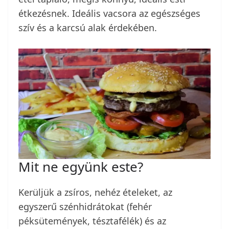
étkezésnek. Ideális vacsora az egészséges
szív és a karcsú alak érdekében.
Mit ne együnk este?
Kerüljük a zsíros, nehéz ételeket, az
egyszerű szénhidrátokat (fehér
péksütemények, tésztafélék) és az