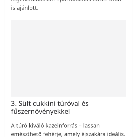
is ajánlott.
3. Sült cukkini túróval és
fűszernövényekkel
A túró kiváló kazeinforrás – lassan
emészthető fehérje, amely éjszakára ideális.