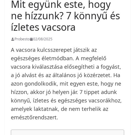
Mit együnk este, hogy
ne hízzunk? 7 könnyű és
ízletes vacsora
Probesto
02/08/2025
A vacsora kulcsszerepet játszik az
egészséges életmódban. A megfelelő
vacsora kiválasztása elősegítheti a fogyást,
a jó alvást és az általános jó közérzetet. Ha
azon gondolkodik, mit egyen este, hogy ne
hízzon, akkor jó helyen jár. 7 tippet adunk
könnyű, ízletes és egészséges vacsorákhoz,
amelyek laktatnak, de nem terhelik az
emésztőrendszert.